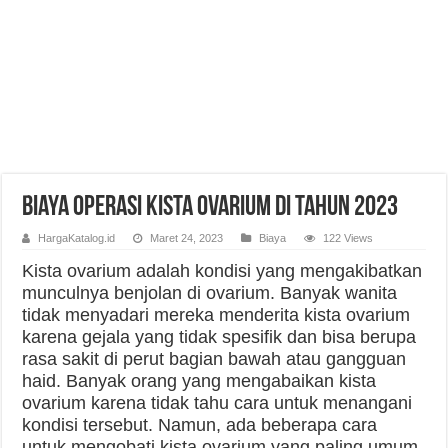
Biaya Operasi Kista Ovarium di Tahun 2023
HargaKatalog.id
Maret 24, 2023
Biaya
122 Views
Kista ovarium adalah kondisi yang mengakibatkan
munculnya benjolan di ovarium. Banyak wanita
tidak menyadari mereka menderita kista ovarium
karena gejala yang tidak spesifik dan bisa berupa
rasa sakit di perut bagian bawah atau gangguan
haid. Banyak orang yang mengabaikan kista
ovarium karena tidak tahu cara untuk menangani
kondisi tersebut. Namun, ada beberapa cara
untuk mengobati kista ovarium yang paling umum,