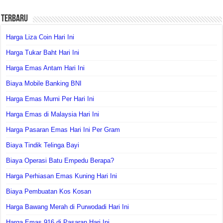
Terbaru
Harga Liza Coin Hari Ini
Harga Tukar Baht Hari Ini
Harga Emas Antam Hari Ini
Biaya Mobile Banking BNI
Harga Emas Murni Per Hari Ini
Harga Emas di Malaysia Hari Ini
Harga Pasaran Emas Hari Ini Per Gram
Biaya Tindik Telinga Bayi
Biaya Operasi Batu Empedu Berapa?
Harga Perhiasan Emas Kuning Hari Ini
Biaya Pembuatan Kos Kosan
Harga Bawang Merah di Purwodadi Hari Ini
Harga Emas 916 di Pasaran Hari Ini