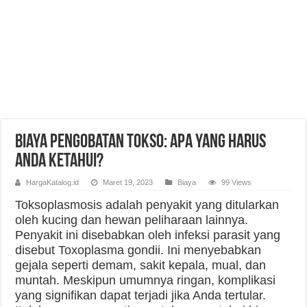
Biaya Pengobatan Tokso: Apa yang Harus
Anda Ketahui?
HargaKatalog.id
Maret 19, 2023
Biaya
99 Views
Toksoplasmosis adalah penyakit yang ditularkan
oleh kucing dan hewan peliharaan lainnya.
Penyakit ini disebabkan oleh infeksi parasit yang
disebut Toxoplasma gondii. Ini menyebabkan
gejala seperti demam, sakit kepala, mual, dan
muntah. Meskipun umumnya ringan, komplikasi
yang signifikan dapat terjadi jika Anda tertular.