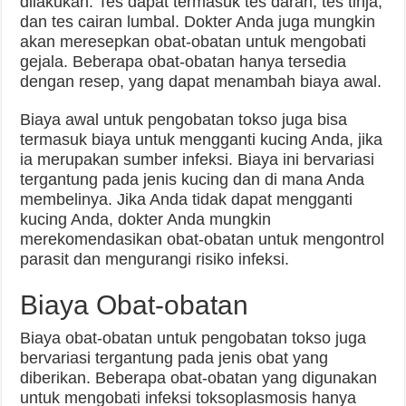
dilakukan. Tes dapat termasuk tes darah, tes tinja,
dan tes cairan lumbal. Dokter Anda juga mungkin
akan meresepkan obat-obatan untuk mengobati
gejala. Beberapa obat-obatan hanya tersedia
dengan resep, yang dapat menambah biaya awal.
Biaya awal untuk pengobatan tokso juga bisa
termasuk biaya untuk mengganti kucing Anda, jika
ia merupakan sumber infeksi. Biaya ini bervariasi
tergantung pada jenis kucing dan di mana Anda
membelinya. Jika Anda tidak dapat mengganti
kucing Anda, dokter Anda mungkin
merekomendasikan obat-obatan untuk mengontrol
parasit dan mengurangi risiko infeksi.
Biaya Obat-obatan
Biaya obat-obatan untuk pengobatan tokso juga
bervariasi tergantung pada jenis obat yang
diberikan. Beberapa obat-obatan yang digunakan
untuk mengobati infeksi toksoplasmosis hanya