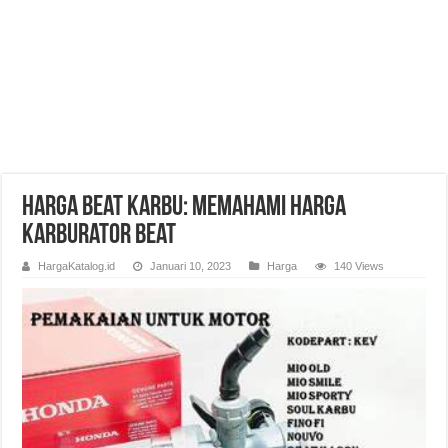
Harga Beat Karbu: Memahami Harga
Karburator Beat
HargaKatalog.id
Januari 10, 2023
Harga
140 Views