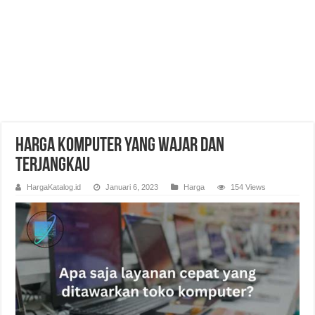
Harga Komputer yang Wajar dan
Terjangkau
HargaKatalog.id
Januari 6, 2023
Harga
154 Views