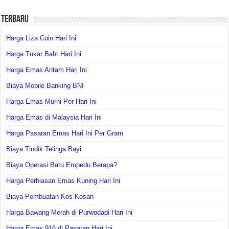
Terbaru
Harga Liza Coin Hari Ini
Harga Tukar Baht Hari Ini
Harga Emas Antam Hari Ini
Biaya Mobile Banking BNI
Harga Emas Murni Per Hari Ini
Harga Emas di Malaysia Hari Ini
Harga Pasaran Emas Hari Ini Per Gram
Biaya Tindik Telinga Bayi
Biaya Operasi Batu Empedu Berapa?
Harga Perhiasan Emas Kuning Hari Ini
Biaya Pembuatan Kos Kosan
Harga Bawang Merah di Purwodadi Hari Ini
Harga Emas 916 di Pasaran Hari Ini