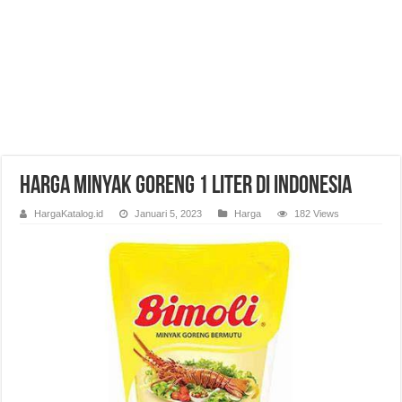
Harga Minyak Goreng 1 Liter di Indonesia
HargaKatalog.id
Januari 5, 2023
Harga
182 Views