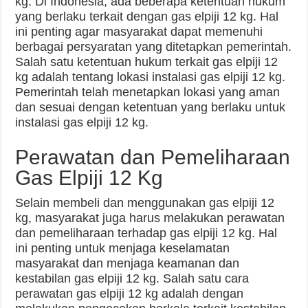
kg. Di Indonesia, ada beberapa ketentuan hukum
yang berlaku terkait dengan gas elpiji 12 kg. Hal
ini penting agar masyarakat dapat memenuhi
berbagai persyaratan yang ditetapkan pemerintah.
Salah satu ketentuan hukum terkait gas elpiji 12
kg adalah tentang lokasi instalasi gas elpiji 12 kg.
Pemerintah telah menetapkan lokasi yang aman
dan sesuai dengan ketentuan yang berlaku untuk
instalasi gas elpiji 12 kg.
Perawatan dan Pemeliharaan
Gas Elpiji 12 Kg
Selain membeli dan menggunakan gas elpiji 12
kg, masyarakat juga harus melakukan perawatan
dan pemeliharaan terhadap gas elpiji 12 kg. Hal
ini penting untuk menjaga keselamatan
masyarakat dan menjaga keamanan dan
kestabilan gas elpiji 12 kg. Salah satu cara
perawatan gas elpiji 12 kg adalah dengan