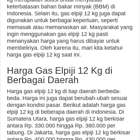
keterbatasan bahan bakar minyak (BBM) di
Indonesia. Selain itu, gas elpiji 12 kg juga dapat
digunakan untuk berbagai keperluan, seperti
memasak atau memanaskan air. Masyarakat yang
ingin menggunakan gas elpiji 12 kg pasti
menanyakan harga yang harus dibayar untuk
membelinya. Oleh karena itu, mari kita ketahui
harga gas elpiji 12 kg saat ini.
Harga Gas Elpiji 12 Kg di
Berbagai Daerah
Harga gas elpiji 12 kg di tiap daerah berbeda-
beda. Harga ini juga dapat berubah-ubah sesuai
dengan kondisi pasar. Berikut adalah harga gas
elpiji 12 kg di beberapa daerah di Indonesia. Di
Sumatera Utara, harga gas elpiji 12 kg berkisar
antara Rp. 330.000 hingga Rp. 380.000 per
tabung. Di Jakarta, harga gas elpiji 12 kg berkisar
antara Rp. 400.000 hingga Rp. 430.000 per