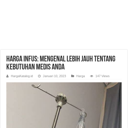
Harga Infus: Mengenal Lebih Jauh tentang
Kebutuhan Medis Anda
HargaKatalog.id
Januari 10, 2023
Harga
147 Views