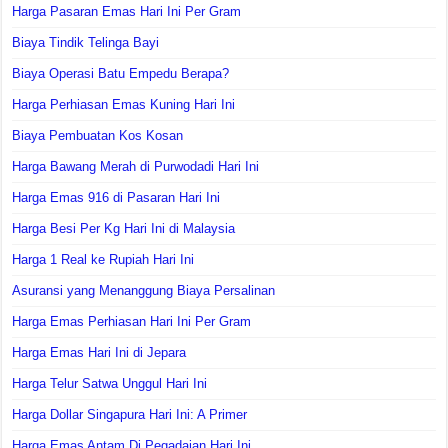
Harga Pasaran Emas Hari Ini Per Gram
Biaya Tindik Telinga Bayi
Biaya Operasi Batu Empedu Berapa?
Harga Perhiasan Emas Kuning Hari Ini
Biaya Pembuatan Kos Kosan
Harga Bawang Merah di Purwodadi Hari Ini
Harga Emas 916 di Pasaran Hari Ini
Harga Besi Per Kg Hari Ini di Malaysia
Harga 1 Real ke Rupiah Hari Ini
Asuransi yang Menanggung Biaya Persalinan
Harga Emas Perhiasan Hari Ini Per Gram
Harga Emas Hari Ini di Jepara
Harga Telur Satwa Unggul Hari Ini
Harga Dollar Singapura Hari Ini: A Primer
Harga Emas Antam Di Pegadaian Hari Ini