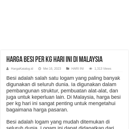
Harga Besi Per Kg Hari Ini di Malaysia
HargaKatalog.id
Mei 16, 2023
HARI INI
1,313 Views
Besi adalah salah satu logam yang paling banyak
digunakan di seluruh dunia. Ia digunakan dalam
pembangunan struktur, pembuatan alat-alat, dan
juga untuk keperluan lain. Di Malaysia, harga besi
per kg hari ini sangat penting untuk mengetahui
bagaimana harga pasaran.
Besi adalah logam yang mudah ditemukan di
seluruh dunia. Logam ini dapat didapatkan dari