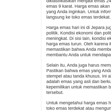
diklasifikasikan menjadi emas 2
emas 9 karat. Harga emas akan 
yang Anda inginkan. Untuk infor
langsung ke toko emas terdekat.
Harga emas hari ini di Jepara ju
politik. Kondisi ekonomi dan po
meningkat. Di sisi lain, kondisi
harga emas turun. Oleh karena i
memastikan bahwa Anda membeli
membantu Anda untuk mendapatk
Selain itu, Anda juga harus mem
Pastikan bahwa emas yang Anda
stempel atau tanda khusus. Ini
adalah emas yang asli dan berkua
kepemilikan untuk memastikan b
tersebut.
Untuk mengetahui harga emas ha
toko emas terdekat atau mengunj