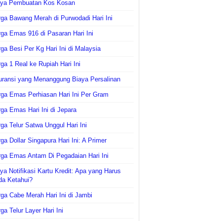
aya Pembuatan Kos Kosan
ga Bawang Merah di Purwodadi Hari Ini
ga Emas 916 di Pasaran Hari Ini
ga Besi Per Kg Hari Ini di Malaysia
ga 1 Real ke Rupiah Hari Ini
uransi yang Menanggung Biaya Persalinan
ga Emas Perhiasan Hari Ini Per Gram
ga Emas Hari Ini di Jepara
ga Telur Satwa Unggul Hari Ini
ga Dollar Singapura Hari Ini: A Primer
ga Emas Antam Di Pegadaian Hari Ini
ya Notifikasi Kartu Kredit: Apa yang Harus
da Ketahui?
ga Cabe Merah Hari Ini di Jambi
ga Telur Layer Hari Ini