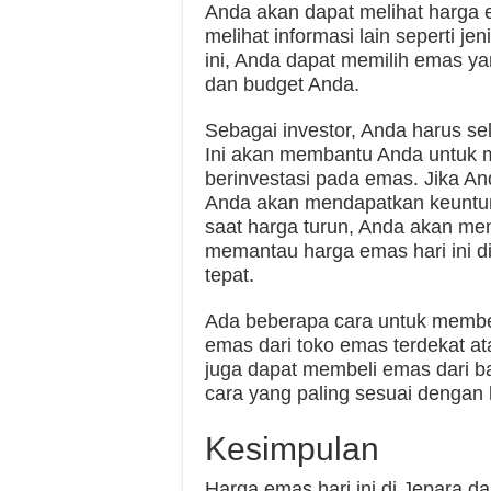
Anda akan dapat melihat harga e
melihat informasi lain seperti j
ini, Anda dapat memilih emas y
dan budget Anda.
Sebagai investor, Anda harus se
Ini akan membantu Anda untuk m
berinvestasi pada emas. Jika A
Anda akan mendapatkan keuntu
saat harga turun, Anda akan me
memantau harga emas hari ini d
tepat.
Ada beberapa cara untuk membe
emas dari toko emas terdekat a
juga dapat membeli emas dari ba
cara yang paling sesuai dengan
Kesimpulan
Harga emas hari ini di Jepara d