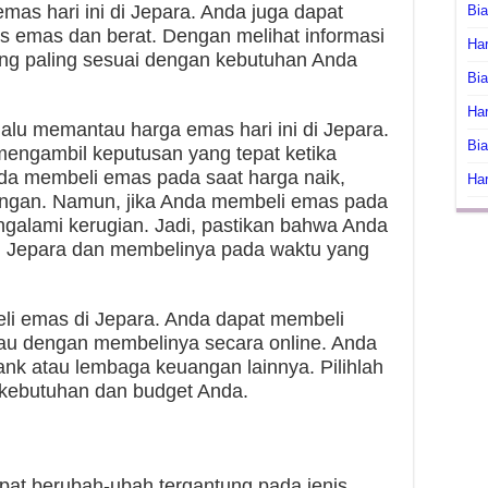
mas hari ini di Jepara. Anda juga dapat
Bi
enis emas dan berat. Dengan melihat informasi
Har
ang paling sesuai dengan kebutuhan Anda
Bia
Har
lalu memantau harga emas hari ini di Jepara.
Bia
engambil keputusan yang tepat ketika
nda membeli emas pada saat harga naik,
Har
ngan. Namun, jika Anda membeli emas pada
ngalami kerugian. Jadi, pastikan bahwa Anda
i Jepara dan membelinya pada waktu yang
li emas di Jepara. Anda dapat membeli
tau dengan membelinya secara online. Anda
nk atau lembaga keuangan lainnya. Pilihlah
 kebutuhan dan budget Anda.
apat berubah-ubah tergantung pada jenis