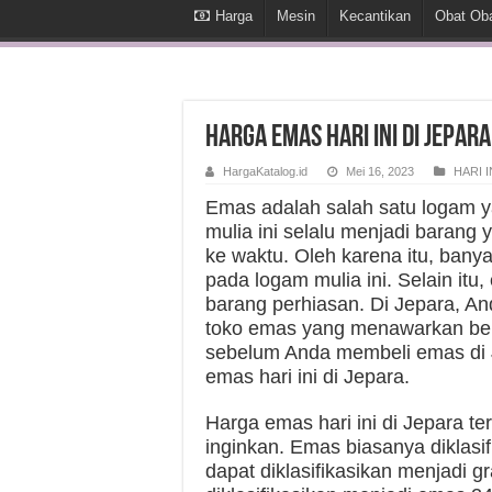
Harga
Mesin
Kecantikan
Obat Ob
Harga Emas Hari Ini di Jepara
HargaKatalog.id
Mei 16, 2023
HARI I
Emas adalah salah satu logam y
mulia ini selalu menjadi barang 
ke waktu. Oleh karena itu, banya
pada logam mulia ini. Selain it
barang perhiasan. Di Jepara, 
toko emas yang menawarkan berb
sebelum Anda membeli emas di 
emas hari ini di Jepara.
Harga emas hari ini di Jepara t
inginkan. Emas biasanya diklasi
dapat diklasifikasikan menjadi 