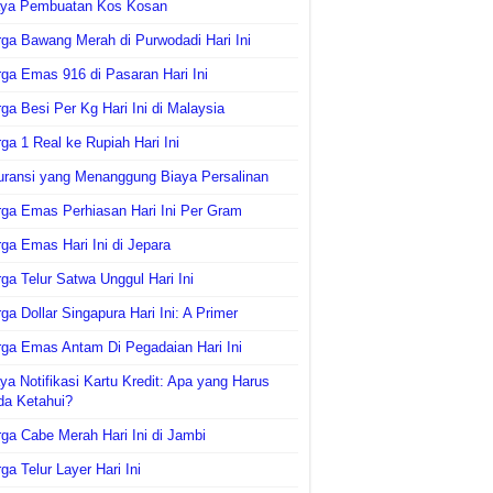
aya Pembuatan Kos Kosan
ga Bawang Merah di Purwodadi Hari Ini
ga Emas 916 di Pasaran Hari Ini
ga Besi Per Kg Hari Ini di Malaysia
ga 1 Real ke Rupiah Hari Ini
uransi yang Menanggung Biaya Persalinan
ga Emas Perhiasan Hari Ini Per Gram
ga Emas Hari Ini di Jepara
ga Telur Satwa Unggul Hari Ini
ga Dollar Singapura Hari Ini: A Primer
ga Emas Antam Di Pegadaian Hari Ini
ya Notifikasi Kartu Kredit: Apa yang Harus
da Ketahui?
ga Cabe Merah Hari Ini di Jambi
ga Telur Layer Hari Ini