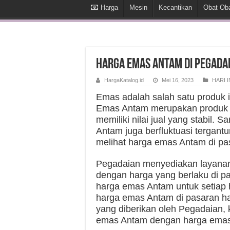
Harga
Mesin
Kecantikan
Obat Ob
Harga Emas Antam Di Pegadaia
HargaKatalog.id
Mei 16, 2023
HARI I
Emas adalah salah satu produk i
Emas Antam merupakan produk e
memiliki nilai jual yang stabil.
Antam juga berfluktuasi tergantu
melihat harga emas Antam di pasa
Pegadaian menyediakan layana
dengan harga yang berlaku di pa
harga emas Antam untuk setiap h
harga emas Antam di pasaran ha
yang diberikan oleh Pegadaian,
emas Antam dengan harga emas 