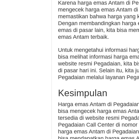
Karena harga emas Antam di Pega
mengecek harga emas Antam di 
memastikan bahwa harga yang kit
Dengan membandingkan harga e
emas di pasar lain, kita bisa m
emas Antam terbaik.
Untuk mengetahui informasi harg
bisa melihat informasi harga em
website resmi Pegadaian, kita 
di pasar hari ini. Selain itu, ki
Pegadaian melalui layanan Pega
Kesimpulan
Harga emas Antam di Pegadaian h
bisa mengecek harga emas Antam
tersedia di website resmi Pega
Pegadaian Call Center di nomo
harga emas Antam di Pegadaian 
bisa mendapatkan harga emas A