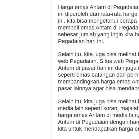
Harga emas Antam di Pegadaian 
ini diperoleh dari rata-rata har
ini, kita bisa mengetahui berapa
membeli emas Antam di Pegadaia
sebesar jumlah yang ingin kita b
Pegadaian hari ini.
Selain itu, kita juga bisa melihat
web Pegadaian. Situs web Pega
Antam di pasar hari ini dan juga
seperti emas batangan dan perhi
membandingkan harga emas Ant
pasar lainnya agar bisa mendap
Selain itu, kita juga bisa melih
media lain seperti koran, majalah
harga emas Antam di media lain
Antam di Pegadaian dengan harg
kita untuk mendapatkan harga e