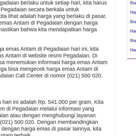
daian berlaku untuk setiap hari, kita harus
Bi
Pegadaian secara berkala untuk
Har
a lihat adalah harga yang berlaku di pasar.
Bia
mas Antam di Pegadaian dengan harga
emastikan bahwa kita mendapatkan harga
Har
Bia
a emas Antam di Pegadaian hari ini, kita
Har
as Antam di website resmi Pegadaian. Di
bisa menemukan informasi harga emas Antam
ta juga bisa mengecek harga emas Antam di
daian Call Center di nomor (021) 500 020.
ari ini adalah Rp. 541.000 per gram. Kita
 di Pegadaian melalui informasi yang
daian atau dengan menghubungi layanan
r (021) 500 020. Dengan membandingkan
dengan harga emas di pasar lainnya, kita
ntam terbaik.