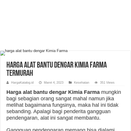
Harga Alat Bantu Dengar Kimia Farma
Termurah
HargaKatalog.id
Maret 4, 2023
Kesehatan
351 Views
Harga alat bantu dengar Kimia Farma
mungkin
bagi sebagian orang sangat mahal namun jika
melihat bagaimana fungsinya, maka hal ini tidak
sebanding. Apalagi bagi penderita gangguan
pendengaran, alat ini sangat membantu.
Gangguan pendengaran memang bisa dialami