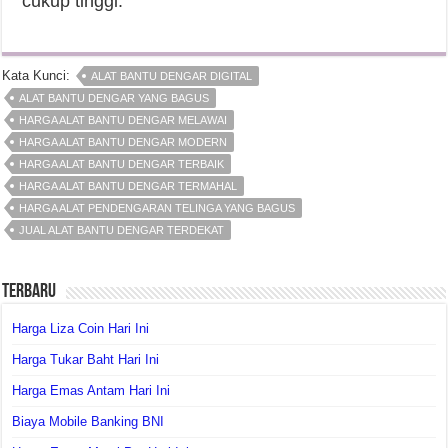
cukup tinggi.
Kata Kunci:
ALAT BANTU DENGAR DIGITAL
ALAT BANTU DENGAR YANG BAGUS
HARGA ALAT BANTU DENGAR MELAWAI
HARGA ALAT BANTU DENGAR MODERN
HARGA ALAT BANTU DENGAR TERBAIK
HARGA ALAT BANTU DENGAR TERMAHAL
HARGA ALAT PENDENGARAN TELINGA YANG BAGUS
JUAL ALAT BANTU DENGAR TERDEKAT
Terbaru
Harga Liza Coin Hari Ini
Harga Tukar Baht Hari Ini
Harga Emas Antam Hari Ini
Biaya Mobile Banking BNI