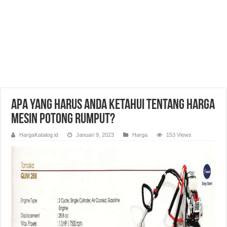
Apa yang Harus Anda Ketahui Tentang Harga
Mesin Potong Rumput?
HargaKatalog.id
Januari 9, 2023
Harga
153 Views