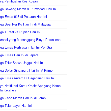
aya Pembuatan Kos Kosan
ga Bawang Merah di Purwodadi Hari Ini
ga Emas 916 di Pasaran Hari Ini
ga Besi Per Kg Hari Ini di Malaysia
ga 1 Real ke Rupiah Hari Ini
uransi yang Menanggung Biaya Persalinan
ga Emas Perhiasan Hari Ini Per Gram
ga Emas Hari Ini di Jepara
ga Telur Satwa Unggul Hari Ini
ga Dollar Singapura Hari Ini: A Primer
ga Emas Antam Di Pegadaian Hari Ini
ya Notifikasi Kartu Kredit: Apa yang Harus
da Ketahui?
ga Cabe Merah Hari Ini di Jambi
ga Telur Layer Hari Ini