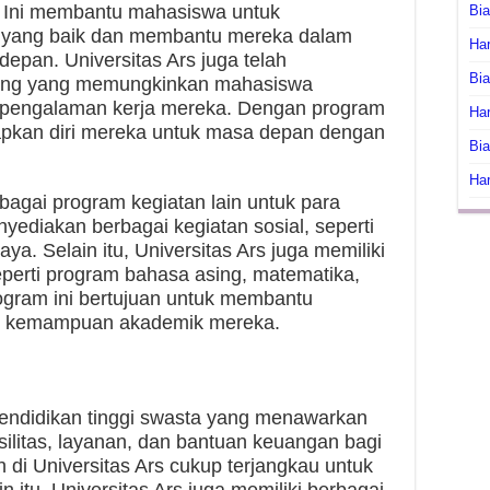
n. Ini membantu mahasiswa untuk
Bi
 yang baik dan membantu mereka dalam
Har
epan. Universitas Ars juga telah
Bia
ng yang memungkinkan mahasiswa
 pengalaman kerja mereka. Dengan program
Har
apkan diri mereka untuk masa depan dengan
Bia
Har
rbagai program kegiatan lain untuk para
ediakan berbagai kegiatan sosial, seperti
ya. Selain itu, Universitas Ars juga memiliki
eperti program bahasa asing, matematika,
ogram ini bertujuan untuk membantu
n kemampuan akademik mereka.
i pendidikan tinggi swasta yang menawarkan
silitas, layanan, dan bantuan keuangan bagi
 di Universitas Ars cukup terjangkau untuk