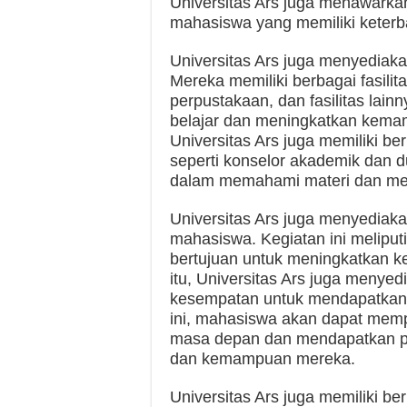
Universitas Ars juga menawarka
mahasiswa yang memiliki keterba
Universitas Ars juga menyedia
Mereka memiliki berbagai fasilita
perpustakaan, dan fasilitas lai
belajar dan meningkatkan kemam
Universitas Ars juga memiliki b
seperti konselor akademik dan
dalam memahami materi dan mem
Universitas Ars juga menyediaka
mahasiswa. Kegiatan ini meliput
bertujuan untuk meningkatkan 
itu, Universitas Ars juga menyed
kesempatan untuk mendapatkan 
ini, mahasiswa akan dapat memp
masa depan dan mendapatkan pe
dan kemampuan mereka.
Universitas Ars juga memiliki 