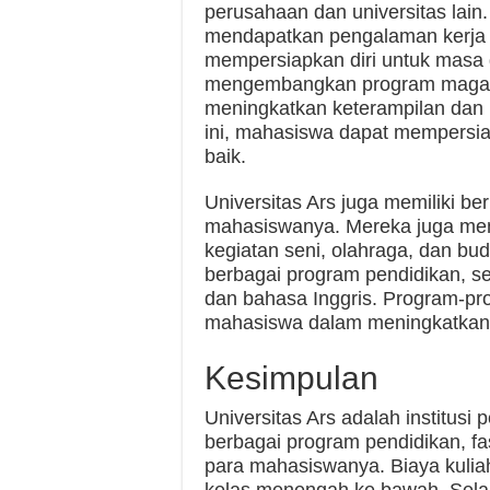
perusahaan dan universitas lai
mendapatkan pengalaman kerja
mempersiapkan diri untuk masa d
mengembangkan program maga
meningkatkan keterampilan dan
ini, mahasiswa dapat mempersi
baik.
Universitas Ars juga memiliki be
mahasiswanya. Mereka juga meny
kegiatan seni, olahraga, dan buda
berbagai program pendidikan, s
dan bahasa Inggris. Program-pr
mahasiswa dalam meningkatka
Kesimpulan
Universitas Ars adalah institus
berbagai program pendidikan, fa
para mahasiswanya. Biaya kuliah