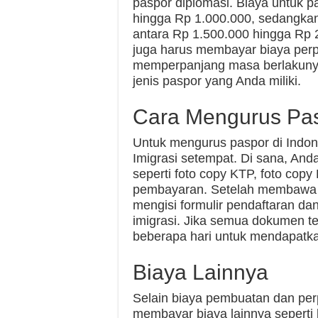
paspor diplomasi. Biaya untuk p
hingga Rp 1.000.000, sedangkan 
antara Rp 1.500.000 hingga Rp 
juga harus membayar biaya perp
memperpanjang masa berlakunya.
jenis paspor yang Anda miliki.
Cara Mengurus Pas
Untuk mengurus paspor di Indon
Imigrasi setempat. Di sana, A
seperti foto copy KTP, foto copy
pembayaran. Setelah membawa 
mengisi formulir pendaftaran d
imigrasi. Jika semua dokumen t
beberapa hari untuk mendapatk
Biaya Lainnya
Selain biaya pembuatan dan per
membayar biaya lainnya seperti 