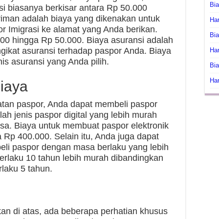
Bi
si biasanya berkisar antara Rp 50.000
riman adalah biaya yang dikenakan untuk
Har
r Imigrasi ke alamat yang Anda berikan.
Bia
.000 hingga Rp 50.000. Biaya asuransi adalah
gikat asuransi terhadap paspor Anda. Biaya
Har
nis asuransi yang Anda pilih.
Bia
Har
iaya
an paspor, Anda dapat membeli paspor
lah jenis paspor digital yang lebih murah
sa. Biaya untuk membuat paspor elektronik
 Rp 400.000. Selain itu, Anda juga dapat
i paspor dengan masa berlaku yang lebih
rlaku 10 tahun lebih murah dibandingkan
laku 5 tahun.
kan di atas, ada beberapa perhatian khusus