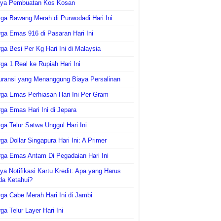
aya Pembuatan Kos Kosan
ga Bawang Merah di Purwodadi Hari Ini
ga Emas 916 di Pasaran Hari Ini
ga Besi Per Kg Hari Ini di Malaysia
ga 1 Real ke Rupiah Hari Ini
uransi yang Menanggung Biaya Persalinan
ga Emas Perhiasan Hari Ini Per Gram
ga Emas Hari Ini di Jepara
ga Telur Satwa Unggul Hari Ini
ga Dollar Singapura Hari Ini: A Primer
ga Emas Antam Di Pegadaian Hari Ini
ya Notifikasi Kartu Kredit: Apa yang Harus
da Ketahui?
ga Cabe Merah Hari Ini di Jambi
ga Telur Layer Hari Ini