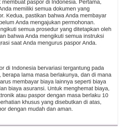
t membuat paspor di Indonesia. Pertama,
Anda memiliki semua dokumen yang
or. Kedua, pastikan bahwa Anda membayar
ebelum Anda mengajukan permohonan.
ngikuti semua prosedur yang ditetapkan oleh
kan bahwa Anda mengikuti semua instruksi
igrasi saat Anda mengurus paspor Anda.
r di Indonesia bervariasi tergantung pada
n, berapa lama masa berlakunya, dan di mana
rus membayar biaya lainnya seperti biaya
 dan biaya asuransi. Untuk menghemat biaya,
tronik atau paspor dengan masa berlaku 10
rhatian khusus yang disebutkan di atas,
por dengan mudah dan aman.