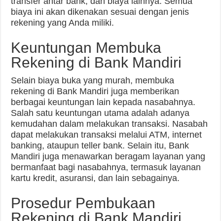
transfer antar bank, dan biaya lainnya. Semua
biaya ini akan dikenakan sesuai dengan jenis
rekening yang Anda miliki.
Keuntungan Membuka
Rekening di Bank Mandiri
Selain biaya buka yang murah, membuka
rekening di Bank Mandiri juga memberikan
berbagai keuntungan lain kepada nasabahnya.
Salah satu keuntungan utama adalah adanya
kemudahan dalam melakukan transaksi. Nasabah
dapat melakukan transaksi melalui ATM, internet
banking, ataupun teller bank. Selain itu, Bank
Mandiri juga menawarkan beragam layanan yang
bermanfaat bagi nasabahnya, termasuk layanan
kartu kredit, asuransi, dan lain sebagainya.
Prosedur Pembukaan
Rekening di Bank Mandiri