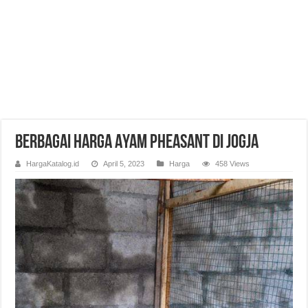
Berbagai Harga Ayam Pheasant di Jogja
HargaKatalog.id
April 5, 2023
Harga
458 Views