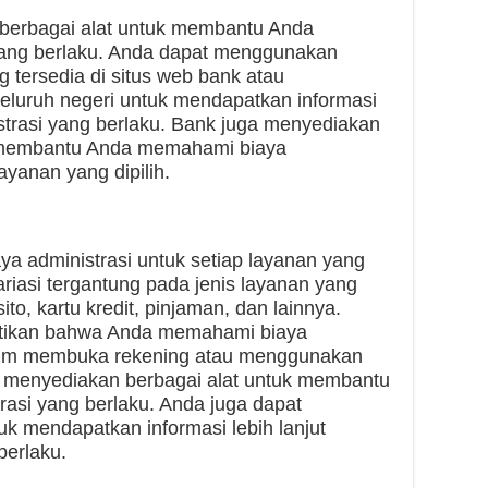
erbagai alat untuk membantu Anda
yang berlaku. Anda dapat menggunakan
g tersedia di situs web bank atau
eluruh negeri untuk mendapatkan informasi
istrasi yang berlaku. Bank juga menyediakan
uk membantu Anda memahami biaya
ayanan yang dipilih.
 administrasi untuk setiap layanan yang
ariasi tergantung pada jenis layanan yang
ito, kartu kredit, pinjaman, dan lainnya.
stikan bahwa Anda memahami biaya
elum membuka rekening atau menggunakan
a menyediakan berbagai alat untuk membantu
asi yang berlaku. Anda juga dapat
k mendapatkan informasi lebih lanjut
berlaku.