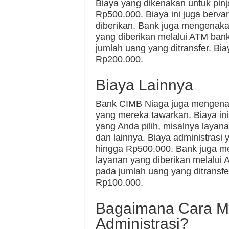
Biaya yang dikenakan untuk pin
Rp500.000. Biaya ini juga berva
diberikan. Bank juga mengenaka
yang diberikan melalui ATM bank 
jumlah uang yang ditransfer. Bia
Rp200.000.
Biaya Lainnya
Bank CIMB Niaga juga mengenak
yang mereka tawarkan. Biaya ini
yang Anda pilih, misalnya layan
dan lainnya. Biaya administrasi
hingga Rp500.000. Bank juga m
layanan yang diberikan melalui A
pada jumlah uang yang ditransfer
Rp100.000.
Bagaimana Cara M
Administrasi?