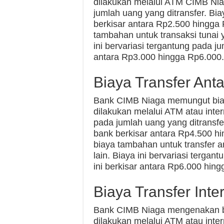
dilakukan melalui ATM CIMB Niag
jumlah uang yang ditransfer. Bia
berkisar antara Rp2.500 hingga
tambahan untuk transaksi tunai 
ini bervariasi tergantung pada ju
antara Rp3.000 hingga Rp6.000.
Biaya Transfer Ant
Bank CIMB Niaga memungut biaya
dilakukan melalui ATM atau inter
pada jumlah uang yang ditransfe
bank berkisar antara Rp4.500 
biaya tambahan untuk transfer a
lain. Biaya ini bervariasi tergan
ini berkisar antara Rp6.000 hin
Biaya Transfer Inte
Bank CIMB Niaga mengenakan bia
dilakukan melalui ATM atau inter