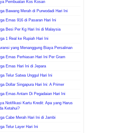
aya Pembuatan Kos Kosan
ga Bawang Merah di Purwodadi Hari Ini
ga Emas 916 di Pasaran Hari Ini
ga Besi Per Kg Hari Ini di Malaysia
ga 1 Real ke Rupiah Hari Ini
uransi yang Menanggung Biaya Persalinan
ga Emas Perhiasan Hari Ini Per Gram
ga Emas Hari Ini di Jepara
ga Telur Satwa Unggul Hari Ini
ga Dollar Singapura Hari Ini: A Primer
ga Emas Antam Di Pegadaian Hari Ini
ya Notifikasi Kartu Kredit: Apa yang Harus
da Ketahui?
ga Cabe Merah Hari Ini di Jambi
ga Telur Layer Hari Ini