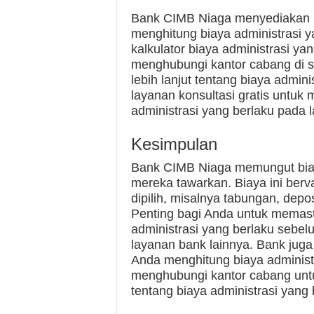
Bank CIMB Niaga menyediakan b
menghitung biaya administrasi 
kalkulator biaya administrasi yan
menghubungi kantor cabang di s
lebih lanjut tentang biaya admin
layanan konsultasi gratis unt
administrasi yang berlaku pada l
Kesimpulan
Bank CIMB Niaga memungut biaya
mereka tawarkan. Biaya ini berv
dipilih, misalnya tabungan, depos
Penting bagi Anda untuk mema
administrasi yang berlaku seb
layanan bank lainnya. Bank jug
Anda menghitung biaya administr
menghubungi kantor cabang untu
tentang biaya administrasi yang 