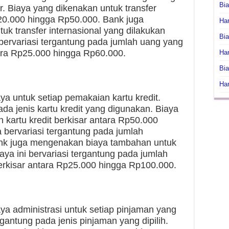
Bi
r. Biaya yang dikenakan untuk transfer
p20.000 hingga Rp50.000. Bank juga
Har
k transfer internasional yang dilakukan
Bia
 bervariasi tergantung pada jumlah uang yang
ntara Rp25.000 hingga Rp60.000.
Har
Bia
Har
 untuk setiap pemakaian kartu kredit.
pada jenis kartu kredit yang digunakan. Biaya
kartu kredit berkisar antara Rp50.000
a bervariasi tergantung pada jumlah
nk juga mengenakan biaya tambahan untuk
Biaya ini bervariasi tergantung pada jumlah
 berkisar antara Rp25.000 hingga Rp100.000.
 administrasi untuk setiap pinjaman yang
ergantung pada jenis pinjaman yang dipilih.