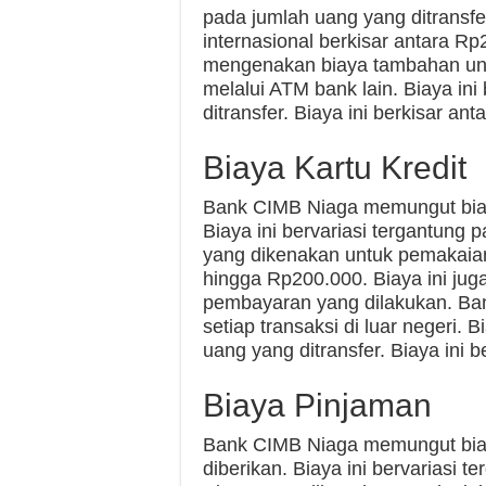
pada jumlah uang yang ditransfe
internasional berkisar antara R
mengenakan biaya tambahan untu
melalui ATM bank lain. Biaya ini
ditransfer. Biaya ini berkisar a
Biaya Kartu Kredit
Bank CIMB Niaga memungut biaya
Biaya ini bervariasi tergantung 
yang dikenakan untuk pemakaian 
hingga Rp200.000. Biaya ini jug
pembayaran yang dilakukan. Ba
setiap transaksi di luar negeri. 
uang yang ditransfer. Biaya ini
Biaya Pinjaman
Bank CIMB Niaga memungut biaya
diberikan. Biaya ini bervariasi t