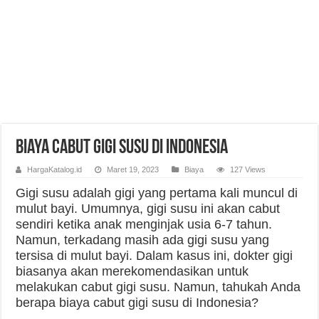
Biaya Cabut Gigi Susu di Indonesia
HargaKatalog.id
Maret 19, 2023
Biaya
127 Views
Gigi susu adalah gigi yang pertama kali muncul di
mulut bayi. Umumnya, gigi susu ini akan cabut
sendiri ketika anak menginjak usia 6-7 tahun.
Namun, terkadang masih ada gigi susu yang
tersisa di mulut bayi. Dalam kasus ini, dokter gigi
biasanya akan merekomendasikan untuk
melakukan cabut gigi susu. Namun, tahukah Anda
berapa biaya cabut gigi susu di Indonesia?