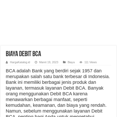
Biaya Debit BCA
HargaKatalog.id
Maret 19, 2023
Biaya
111 Views
BCA adalah Bank yang berdiri sejak 1957 dan
merupakan salah satu bank terbesar di Indonesia.
Bank ini memiliki berbagai jenis produk dan
layanan, termasuk layanan Debit BCA. Banyak
orang menggunakan Debit BCA karena
menawarkan berbagai manfaat, seperti
kemudahan, keamanan, dan biaya yang rendah.
Namun, sebelum menggunakan layanan Debit
BCA, penting bagi Anda untuk mengetahui