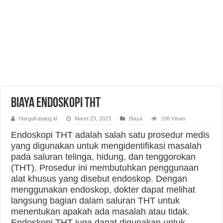
Biaya Endoskopi THT
HargaKatalog.id
Maret 23, 2023
Biaya
108 Views
Endoskopi THT adalah salah satu prosedur medis
yang digunakan untuk mengidentifikasi masalah
pada saluran telinga, hidung, dan tenggorokan
(THT). Prosedur ini membutuhkan penggunaan
alat khusus yang disebut endoskop. Dengan
menggunakan endoskop, dokter dapat melihat
langsung bagian dalam saluran THT untuk
menentukan apakah ada masalah atau tidak.
Endoskopi THT juga dapat digunakan untuk