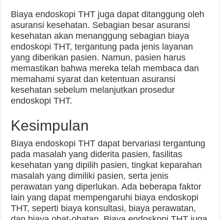
Biaya endoskopi THT juga dapat ditanggung oleh
asuransi kesehatan. Sebagian besar asuransi
kesehatan akan menanggung sebagian biaya
endoskopi THT, tergantung pada jenis layanan
yang diberikan pasien. Namun, pasien harus
memastikan bahwa mereka telah membaca dan
memahami syarat dan ketentuan asuransi
kesehatan sebelum melanjutkan prosedur
endoskopi THT.
Kesimpulan
Biaya endoskopi THT dapat bervariasi tergantung
pada masalah yang diderita pasien, fasilitas
kesehatan yang dipilih pasien, tingkat keparahan
masalah yang dimiliki pasien, serta jenis
perawatan yang diperlukan. Ada beberapa faktor
lain yang dapat mempengaruhi biaya endoskopi
THT, seperti biaya konsultasi, biaya perawatan,
dan biaya obat-obatan. Biaya endoskopi THT juga