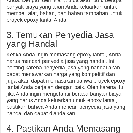
Anda. Dengan demikian, Anda akan tahu berapa
banyak biaya yang akan Anda keluarkan untuk
membeli alat, bahan, dan bahan tambahan untuk
proyek epoxy lantai Anda.
3. Temukan Penyedia Jasa
yang Handal
Ketika Anda ingin memasang epoxy lantai, Anda
harus mencari penyedia jasa yang handal. Ini
penting karena penyedia jasa yang handal akan
dapat menawarkan harga yang kompetitif dan
juga akan dapat memastikan bahwa proyek epoxy
lantai Anda berjalan dengan baik. Oleh karena itu,
jika Anda ingin mengetahui berapa banyak biaya
yang harus Anda keluarkan untuk epoxy lantai,
pastikan bahwa Anda mencari penyedia jasa yang
handal dan dapat diandalkan.
4. Pastikan Anda Memasang