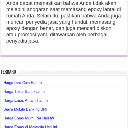
Anda dapat memastikan bahwa Anda tidak akan
melebihi anggaran saat memasang epoxy lantai di
rumah Anda. Selain itu, pastikan bahwa Anda juga
mencari penyedia jasa yang handal, memasang
epoxy dengan benar, dan juga mencari diskon
atau promosi yang ditawarkan oleh berbagai
penyedia jasa.
Terbaru
Harga Liza Coin Hari Ini
Harga Tukar Baht Hari Ini
Harga Emas Antam Hari Ini
Biaya Mobile Banking BNI
Harga Emas Murni Per Hari Ini
Harga Emas di Malaysia Hari Ini