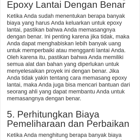
Epoxy Lantai Dengan Benar
Ketika Anda sudah menentukan berapa banyak
biaya yang harus Anda keluarkan untuk epoxy
lantai, pastikan bahwa Anda memasangnya
dengan benar. Ini penting karena jika tidak, maka
Anda dapat menghabiskan lebih banyak uang
untuk memperbaiki atau mengganti lantai Anda.
Oleh karena itu, pastikan bahwa Anda memiliki
semua alat dan bahan yang diperlukan untuk
menyelesaikan proyek ini dengan benar. Jika
Anda tidak yakin tentang cara memasang epoxy
lantai, maka Anda juga bisa mencari bantuan dari
seorang ahli yang dapat membantu Anda untuk
memasangnya dengan benar.
5. Perhitungkan Biaya
Pemeliharaan dan Perbaikan
Ketika Anda menghitung berapa banyak biaya