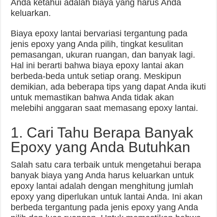
Anda ketahui adalah biaya yang harus Anda
keluarkan.
Biaya epoxy lantai bervariasi tergantung pada
jenis epoxy yang Anda pilih, tingkat kesulitan
pemasangan, ukuran ruangan, dan banyak lagi.
Hal ini berarti bahwa biaya epoxy lantai akan
berbeda-beda untuk setiap orang. Meskipun
demikian, ada beberapa tips yang dapat Anda ikuti
untuk memastikan bahwa Anda tidak akan
melebihi anggaran saat memasang epoxy lantai.
1. Cari Tahu Berapa Banyak
Epoxy yang Anda Butuhkan
Salah satu cara terbaik untuk mengetahui berapa
banyak biaya yang Anda harus keluarkan untuk
epoxy lantai adalah dengan menghitung jumlah
epoxy yang diperlukan untuk lantai Anda. Ini akan
berbeda tergantung pada jenis epoxy yang Anda