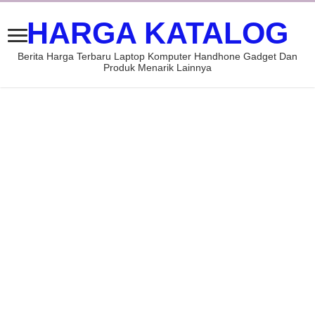
HARGA KATALOG
Berita Harga Terbaru Laptop Komputer Handhone Gadget Dan
Produk Menarik Lainnya