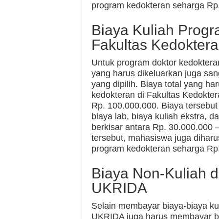
program kedokteran seharga Rp.
Biaya Kuliah Progr
Fakultas Kedokter
Untuk program doktor kedoktera
yang harus dikeluarkan juga san
yang dipilih. Biaya total yang h
kedokteran di Fakultas Kedokte
Rp. 100.000.000. Biaya tersebut t
biaya lab, biaya kuliah ekstra, d
berkisar antara Rp. 30.000.000 
tersebut, mahasiswa juga diha
program kedokteran seharga Rp.
Biaya Non-Kuliah d
UKRIDA
Selain membayar biaya-biaya ku
UKRIDA juga harus membayar bia