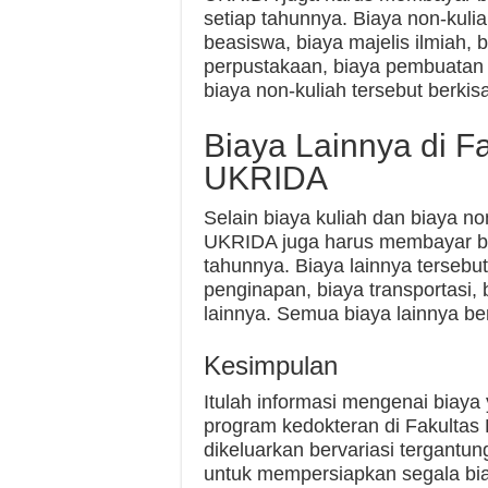
setiap tahunnya. Biaya non-kulia
beasiswa, biaya majelis ilmiah,
perpustakaan, biaya pembuatan 
biaya non-kuliah tersebut berkis
Biaya Lainnya di F
UKRIDA
Selain biaya kuliah dan biaya n
UKRIDA juga harus membayar bia
tahunnya. Biaya lainnya tersebut
penginapan, biaya transportasi,
lainnya. Semua biaya lainnya be
Kesimpulan
Itulah informasi mengenai biay
program kedokteran di Fakultas
dikeluarkan bervariasi tergantun
untuk mempersiapkan segala bi