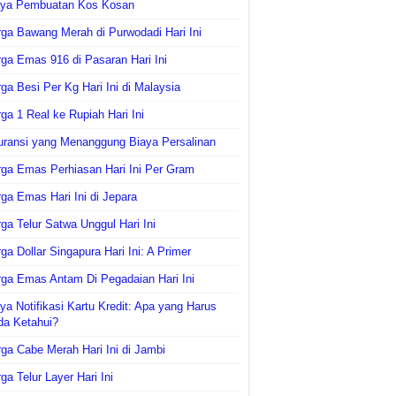
aya Pembuatan Kos Kosan
ga Bawang Merah di Purwodadi Hari Ini
ga Emas 916 di Pasaran Hari Ini
ga Besi Per Kg Hari Ini di Malaysia
ga 1 Real ke Rupiah Hari Ini
uransi yang Menanggung Biaya Persalinan
ga Emas Perhiasan Hari Ini Per Gram
ga Emas Hari Ini di Jepara
ga Telur Satwa Unggul Hari Ini
ga Dollar Singapura Hari Ini: A Primer
ga Emas Antam Di Pegadaian Hari Ini
ya Notifikasi Kartu Kredit: Apa yang Harus
da Ketahui?
ga Cabe Merah Hari Ini di Jambi
ga Telur Layer Hari Ini