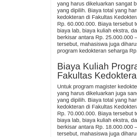
yang harus dikeluarkan sangat b
yang dipilih. Biaya total yang h
kedokteran di Fakultas Kedokte
Rp. 60.000.000. Biaya tersebut te
biaya lab, biaya kuliah ekstra, d
berkisar antara Rp. 25.000.000 
tersebut, mahasiswa juga diha
program kedokteran seharga Rp.
Biaya Kuliah Progr
Fakultas Kedokter
Untuk program magister kedokte
yang harus dikeluarkan juga san
yang dipilih. Biaya total yang h
kedokteran di Fakultas Kedokte
Rp. 70.000.000. Biaya tersebut te
biaya lab, biaya kuliah ekstra, d
berkisar antara Rp. 18.000.000 
tersebut, mahasiswa juga diha