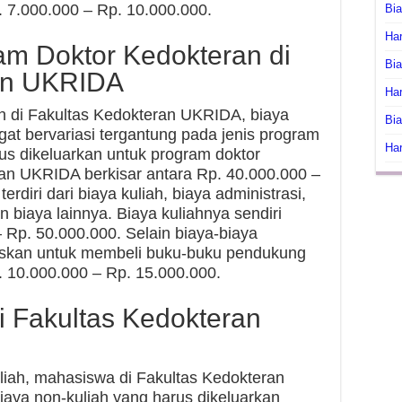
 7.000.000 – Rp. 10.000.000.
Bi
Har
am Doktor Kedokteran di
Bia
an UKRIDA
Har
n di Fakultas Kedokteran UKRIDA, biaya
Bia
gat bervariasi tergantung pada jenis program
Har
arus dikeluarkan untuk program doktor
ran UKRIDA berkisar antara Rp. 40.000.000 –
erdiri dari biaya kuliah, biaya administrasi,
an biaya lainnya. Biaya kuliahnya sendiri
– Rp. 50.000.000. Selain biaya-biaya
ruskan untuk membeli buku-buku pendukung
 10.000.000 – Rp. 15.000.000.
i Fakultas Kedokteran
liah, mahasiswa di Fakultas Kedokteran
ya non-kuliah yang harus dikeluarkan