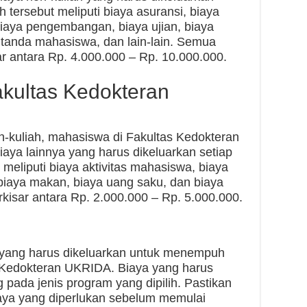
h tersebut meliputi biaya asuransi, biaya
 biaya pengembangan, biaya ujian, biaya
tanda mahasiswa, dan lain-lain. Semua
ar antara Rp. 4.000.000 – Rp. 10.000.000.
akultas Kedokteran
on-kuliah, mahasiswa di Fakultas Kedokteran
ya lainnya yang harus dikeluarkan setiap
 meliputi biaya aktivitas mahasiswa, biaya
 biaya makan, biaya uang saku, dan biaya
rkisar antara Rp. 2.000.000 – Rp. 5.000.000.
a yang harus dikeluarkan untuk menempuh
 Kedokteran UKRIDA. Biaya yang harus
g pada jenis program yang dipilih. Pastikan
aya yang diperlukan sebelum memulai