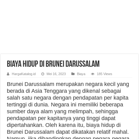
Biaya Hidup di Brunei Darussalam
HargaKatalog.id
Mei 16, 2023
Biaya
185 Views
Brunei Darussalam merupakan negara kecil yang
berada di Asia Tenggara yang dikenal sebagai
salah satu negara dengan pendapatan per kapita
tertinggi di dunia. Negara ini memiliki beberapa
sumber daya alam yang melimpah, sehingga
pendapatan per kapitanya yang tinggi dapat
dipertahankan. Oleh karena itu, biaya hidup di
Brunei Darussalam dapat dikatakan relatif mahal.
Namun, jika dibandingkan dengan negara-negara