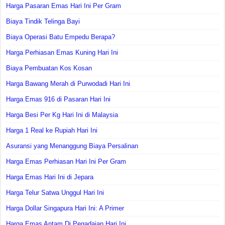
Harga Pasaran Emas Hari Ini Per Gram
Biaya Tindik Telinga Bayi
Biaya Operasi Batu Empedu Berapa?
Harga Perhiasan Emas Kuning Hari Ini
Biaya Pembuatan Kos Kosan
Harga Bawang Merah di Purwodadi Hari Ini
Harga Emas 916 di Pasaran Hari Ini
Harga Besi Per Kg Hari Ini di Malaysia
Harga 1 Real ke Rupiah Hari Ini
Asuransi yang Menanggung Biaya Persalinan
Harga Emas Perhiasan Hari Ini Per Gram
Harga Emas Hari Ini di Jepara
Harga Telur Satwa Unggul Hari Ini
Harga Dollar Singapura Hari Ini: A Primer
Harga Emas Antam Di Pegadaian Hari Ini