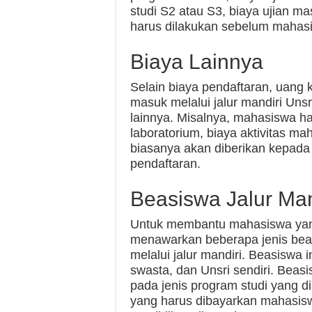
studi S2 atau S3, biaya ujian m
harus dilakukan sebelum mahasi
Biaya Lainnya
Selain biaya pendaftaran, uang 
masuk melalui jalur mandiri Un
lainnya. Misalnya, mahasiswa 
laboratorium, biaya aktivitas ma
biasanya akan diberikan kepad
pendaftaran.
Beasiswa Jalur Man
Untuk membantu mahasiswa yang 
menawarkan beberapa jenis be
melalui jalur mandiri. Beasiswa 
swasta, dan Unsri sendiri. Beas
pada jenis program studi yang d
yang harus dibayarkan mahasis