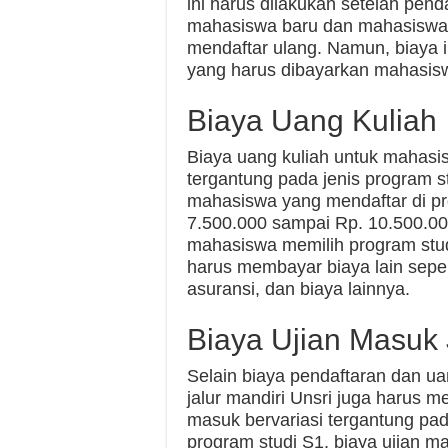
ini harus dilakukan setelah penda
mahasiswa baru dan mahasiswa y
mendaftar ulang. Namun, biaya in
yang harus dibayarkan mahasis
Biaya Uang Kuliah
Biaya uang kuliah untuk mahasis
tergantung pada jenis program st
mahasiswa yang mendaftar di pr
7.500.000 sampai Rp. 10.500.000 
mahasiswa memilih program studi
harus membayar biaya lain sepert
asuransi, dan biaya lainnya.
Biaya Ujian Masuk 
Selain biaya pendaftaran dan u
jalur mandiri Unsri juga harus 
masuk bervariasi tergantung pad
program studi S1, biaya ujian 