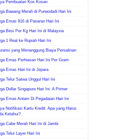
aya Pembuatan Kos Kosan
ga Bawang Merah di Purwodadi Hari Ini
ga Emas 916 di Pasaran Hari Ini
ga Besi Per Kg Hari Ini di Malaysia
ga 1 Real ke Rupiah Hari Ini
uransi yang Menanggung Biaya Persalinan
ga Emas Perhiasan Hari Ini Per Gram
ga Emas Hari Ini di Jepara
ga Telur Satwa Unggul Hari Ini
ga Dollar Singapura Hari Ini: A Primer
ga Emas Antam Di Pegadaian Hari Ini
ya Notifikasi Kartu Kredit: Apa yang Harus
da Ketahui?
ga Cabe Merah Hari Ini di Jambi
ga Telur Layer Hari Ini