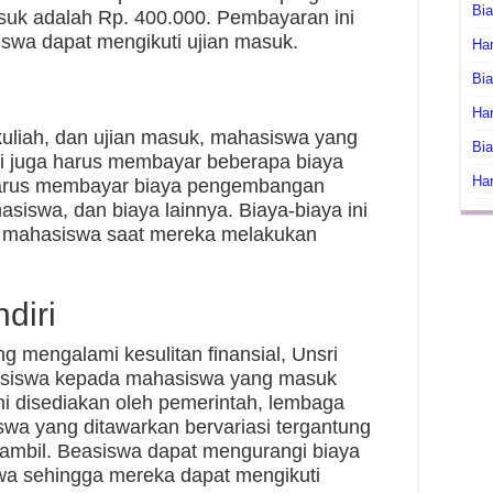
Bi
asuk adalah Rp. 400.000. Pembayaran ini
swa dapat mengikuti ujian masuk.
Har
Bia
Har
kuliah, dan ujian masuk, mahasiswa yang
Bia
sri juga harus membayar beberapa biaya
Har
harus membayar biaya pengembangan
hasiswa, dan biaya lainnya. Biaya-biaya ini
a mahasiswa saat mereka melakukan
diri
mengalami kesulitan finansial, Unsri
asiswa kepada mahasiswa yang masuk
ini disediakan oleh pemerintah, lembaga
iswa yang ditawarkan bervariasi tergantung
iambil. Beasiswa dapat mengurangi biaya
wa sehingga mereka dapat mengikuti