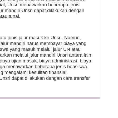
ial, Unsri menawarkan beberapa jenis
ur mandiri Unsri dapat dilakukan dengan
atau tunai.
atu jenis jalur masuk ke Unsri. Namun,
alur mandiri harus membayar biaya yang
iswa yang masuk melalui jalur UN atau
kan melalui jalur mandiri Unsri antara lain
biaya ujian masuk, biaya administrasi, biaya
 juga menawarkan beberapa jenis beasiswa
mengalami kesulitan finansial.
Unsri dapat dilakukan dengan cara transfer