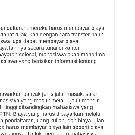
endaftaran, mereka harus membayar biaya
 dapat dilakukan dengan cara transfer bank
siswa juga dapat membayar biaya
aya lainnya secara tunai di kantor
mbayaran selesai, mahasiswa akan menerima
asiswa yang berisikan informasi tentang
.
enawarkan banyak jenis jalur masuk, salah
ahasiswa yang masuk melalui jalur mandiri
h tinggi dibandingkan mahasiswa yang
PTN. Biaya yang harus dibayarkan melalui
ya pendaftaran, uang kuliah, dan biaya ujian
ga harus membayar biaya lain seperti biaya
biaya lainnya. Untuk membantu mahasiswa