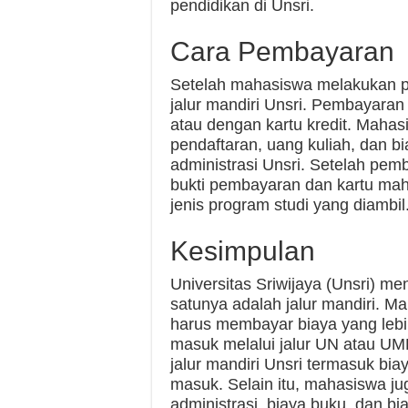
pendidikan di Unsri.
Cara Pembayaran
Setelah mahasiswa melakukan p
jalur mandiri Unsri. Pembayaran
atau dengan kartu kredit. Maha
pendaftaran, uang kuliah, dan bi
administrasi Unsri. Setelah pe
bukti pembayaran dan kartu mah
jenis program studi yang diambil
Kesimpulan
Universitas Sriwijaya (Unsri) m
satunya adalah jalur mandiri. M
harus membayar biaya yang lebi
masuk melalui jalur UN atau UM
jalur mandiri Unsri termasuk bia
masuk. Selain itu, mahasiswa ju
administrasi, biaya buku, dan 