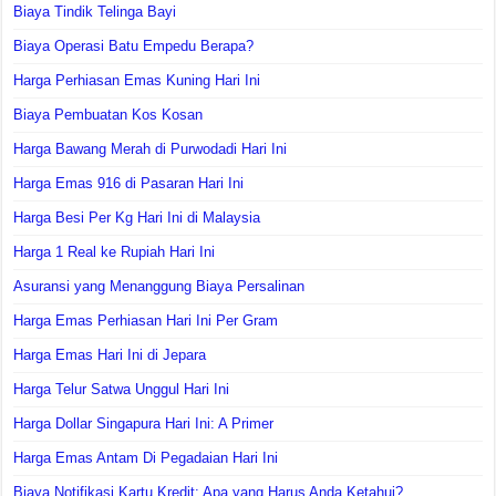
Biaya Tindik Telinga Bayi
Biaya Operasi Batu Empedu Berapa?
Harga Perhiasan Emas Kuning Hari Ini
Biaya Pembuatan Kos Kosan
Harga Bawang Merah di Purwodadi Hari Ini
Harga Emas 916 di Pasaran Hari Ini
Harga Besi Per Kg Hari Ini di Malaysia
Harga 1 Real ke Rupiah Hari Ini
Asuransi yang Menanggung Biaya Persalinan
Harga Emas Perhiasan Hari Ini Per Gram
Harga Emas Hari Ini di Jepara
Harga Telur Satwa Unggul Hari Ini
Harga Dollar Singapura Hari Ini: A Primer
Harga Emas Antam Di Pegadaian Hari Ini
Biaya Notifikasi Kartu Kredit: Apa yang Harus Anda Ketahui?