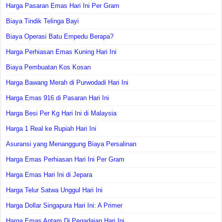
Harga Pasaran Emas Hari Ini Per Gram
Biaya Tindik Telinga Bayi
Biaya Operasi Batu Empedu Berapa?
Harga Perhiasan Emas Kuning Hari Ini
Biaya Pembuatan Kos Kosan
Harga Bawang Merah di Purwodadi Hari Ini
Harga Emas 916 di Pasaran Hari Ini
Harga Besi Per Kg Hari Ini di Malaysia
Harga 1 Real ke Rupiah Hari Ini
Asuransi yang Menanggung Biaya Persalinan
Harga Emas Perhiasan Hari Ini Per Gram
Harga Emas Hari Ini di Jepara
Harga Telur Satwa Unggul Hari Ini
Harga Dollar Singapura Hari Ini: A Primer
Harga Emas Antam Di Pegadaian Hari Ini