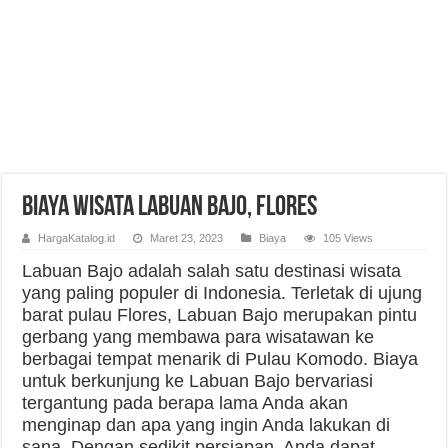
Biaya Wisata Labuan Bajo, Flores
HargaKatalog.id
Maret 23, 2023
Biaya
105 Views
Labuan Bajo adalah salah satu destinasi wisata
yang paling populer di Indonesia. Terletak di ujung
barat pulau Flores, Labuan Bajo merupakan pintu
gerbang yang membawa para wisatawan ke
berbagai tempat menarik di Pulau Komodo. Biaya
untuk berkunjung ke Labuan Bajo bervariasi
tergantung pada berapa lama Anda akan
menginap dan apa yang ingin Anda lakukan di
sana. Dengan sedikit persiapan, Anda dapat