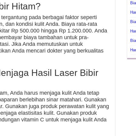
Bi
bir Hitam?
Har
i tergantung pada berbagai faktor seperti
Bia
n, dan kondisi kulit Anda. Biaya rata-rata
sekitar Rp 500.000 hingga Rp 1.200.000. Anda
Har
membayar biaya tambahan untuk pra-
Bia
tasi. Jika Anda memutuskan untuk
tikan Anda mencari dokter yang berkualitas
Har
njaga Hasil Laser Bibir
itam, Anda harus menjaga kulit Anda tetap
paparan berlebihan sinar matahari. Gunakan
uar. Gunakan juga produk perawatan kulit yang
jaga elastisitas kulit. Gunakan produk
ndungan vitamin C untuk menjaga kulit Anda