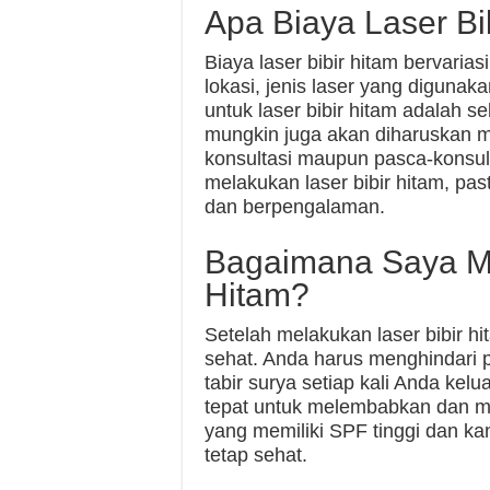
Apa Biaya Laser Bi
Biaya laser bibir hitam bervarias
lokasi, jenis laser yang digunaka
untuk laser bibir hitam adalah 
mungkin juga akan diharuskan 
konsultasi maupun pasca-konsul
melakukan laser bibir hitam, pas
dan berpengalaman.
Bagaimana Saya Me
Hitam?
Setelah melakukan laser bibir h
sehat. Anda harus menghindari 
tabir surya setiap kali Anda kel
tepat untuk melembabkan dan men
yang memiliki SPF tinggi dan ka
tetap sehat.