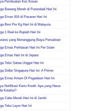
aya Pembuatan Kos Kosan
ga Bawang Merah di Purwodadi Hari Ini
ga Emas 916 di Pasaran Hari Ini
ga Besi Per Kg Hari Ini di Malaysia
ga 1 Real ke Rupiah Hari Ini
uransi yang Menanggung Biaya Persalinan
ga Emas Perhiasan Hari Ini Per Gram
ga Emas Hari Ini di Jepara
ga Telur Satwa Unggul Hari Ini
ga Dollar Singapura Hari Ini: A Primer
ga Emas Antam Di Pegadaian Hari Ini
ya Notifikasi Kartu Kredit: Apa yang Harus
da Ketahui?
ga Cabe Merah Hari Ini di Jambi
ga Telur Layer Hari Ini