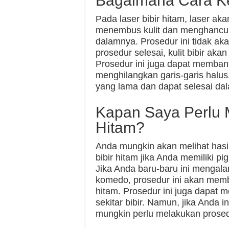
Bagaimana Cara Ker
Pada laser bibir hitam, laser aka
menembus kulit dan menghancur
dalamnya. Prosedur ini tidak ak
prosedur selesai, kulit bibir aka
Prosedur ini juga dapat memban
menghilangkan garis-garis halus
yang lama dan dapat selesai da
Kapan Saya Perlu 
Hitam?
Anda mungkin akan melihat hasil
bibir hitam jika Anda memiliki p
Jika Anda baru-baru ini mengal
komedo, prosedur ini akan mem
hitam. Prosedur ini juga dapat 
sekitar bibir. Namun, jika Anda 
mungkin perlu melakukan prosedur 