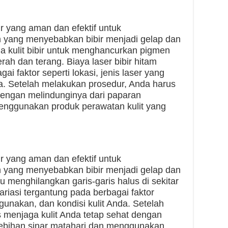
ur yang aman dan efektif untuk
 yang menyebabkan bibir menjadi gelap dan
a kulit bibir untuk menghancurkan pigmen
rah dan terang. Biaya laser bibir hitam
ai faktor seperti lokasi, jenis laser yang
da. Setelah melakukan prosedur, Anda harus
dengan melindunginya dari paparan
menggunakan produk perawatan kulit yang
ur yang aman dan efektif untuk
 yang menyebabkan bibir menjadi gelap dan
u menghilangkan garis-garis halus di sekitar
rvariasi tergantung pada berbagai faktor
digunakan, dan kondisi kulit Anda. Setelah
 menjaga kulit Anda tetap sehat dengan
lebihan sinar matahari dan menggunakan