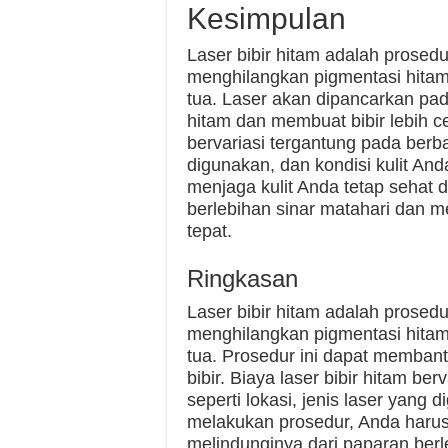
Kesimpulan
Laser bibir hitam adalah prosed
menghilangkan pigmentasi hitam
tua. Laser akan dipancarkan pad
hitam dan membuat bibir lebih ce
bervariasi tergantung pada berbag
digunakan, dan kondisi kulit An
menjaga kulit Anda tetap sehat 
berlebihan sinar matahari dan 
tepat.
Ringkasan
Laser bibir hitam adalah prosed
menghilangkan pigmentasi hitam
tua. Prosedur ini dapat membant
bibir. Biaya laser bibir hitam be
seperti lokasi, jenis laser yang 
melakukan prosedur, Anda harus
melindunginya dari paparan ber