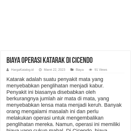
Biaya Operasi Katarak di Cicendo
HargaKatalog.id
Maret 22, 2023
Biaya
91 Views
Katarak adalah suatu penyakit mata yang
menyebabkan penglihatan menjadi kabur.
Penyakit ini biasanya disebabkan oleh
berkurangnya jumlah air mata di mata, yang
menyebabkan lensa mata menjadi keruh. Banyak
orang mengalami masalah ini dan perlu
melakukan operasi untuk mengembalikan
penglihatan mereka. Namun, operasi ini memiliki
biaya yang cukup mahal. Di Cicendo, biaya