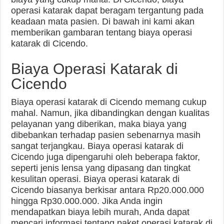
operasi katarak dapat beragam tergantung pada
keadaan mata pasien. Di bawah ini kami akan
memberikan gambaran tentang biaya operasi
katarak di Cicendo.
Biaya Operasi Katarak di
Cicendo
Biaya operasi katarak di Cicendo memang cukup
mahal. Namun, jika dibandingkan dengan kualitas
pelayanan yang diberikan, maka biaya yang
dibebankan terhadap pasien sebenarnya masih
sangat terjangkau. Biaya operasi katarak di
Cicendo juga dipengaruhi oleh beberapa faktor,
seperti jenis lensa yang dipasang dan tingkat
kesulitan operasi. Biaya operasi katarak di
Cicendo biasanya berkisar antara Rp20.000.000
hingga Rp30.000.000. Jika Anda ingin
mendapatkan biaya lebih murah, Anda dapat
mencari informasi tentang paket operasi katarak di