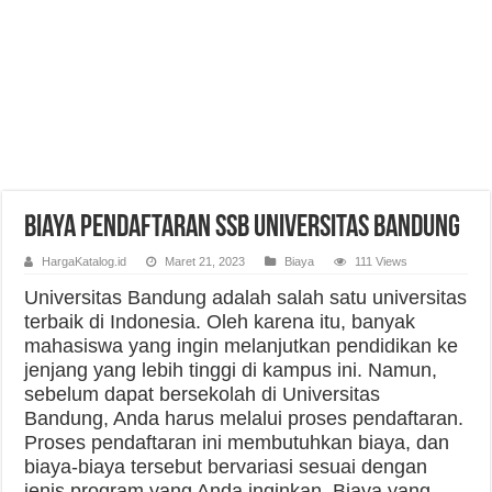
Biaya Pendaftaran SSB Universitas Bandung
HargaKatalog.id
Maret 21, 2023
Biaya
111 Views
Universitas Bandung adalah salah satu universitas
terbaik di Indonesia. Oleh karena itu, banyak
mahasiswa yang ingin melanjutkan pendidikan ke
jenjang yang lebih tinggi di kampus ini. Namun,
sebelum dapat bersekolah di Universitas
Bandung, Anda harus melalui proses pendaftaran.
Proses pendaftaran ini membutuhkan biaya, dan
biaya-biaya tersebut bervariasi sesuai dengan
jenis program yang Anda inginkan. Biaya yang