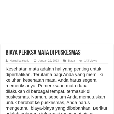
Biaya Periksa Mata di Puskesmas
HargaKatalog.id
Januari 29, 2023
Biaya
143 Views
Kesehatan mata adalah hal yang penting untuk
diperhatikan. Terutama bagi Anda yang memiliki
keluhan kesehatan mata, Anda harus segera
memeriksanya. Pemeriksaan mata dapat
dilakukan di berbagai tempat, termasuk di
puskesmas. Namun, sebelum Anda memutuskan
untuk berobat ke puskesmas, Anda harus
mengetahui biaya-biaya yang dibebankan. Berikut
adalah beberapa informasi mengenai biaya