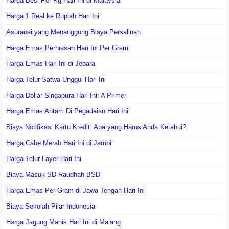
Harga Besi Per Kg Hari Ini di Malaysia
Harga 1 Real ke Rupiah Hari Ini
Asuransi yang Menanggung Biaya Persalinan
Harga Emas Perhiasan Hari Ini Per Gram
Harga Emas Hari Ini di Jepara
Harga Telur Satwa Unggul Hari Ini
Harga Dollar Singapura Hari Ini: A Primer
Harga Emas Antam Di Pegadaian Hari Ini
Biaya Notifikasi Kartu Kredit: Apa yang Harus Anda Ketahui?
Harga Cabe Merah Hari Ini di Jambi
Harga Telur Layer Hari Ini
Biaya Masuk SD Raudhah BSD
Harga Emas Per Gram di Jawa Tengah Hari Ini
Biaya Sekolah Pilar Indonesia
Harga Jagung Manis Hari Ini di Malang