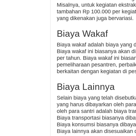
Misalnya, untuk kegiatan ekstra
tambahan Rp 100.000 per kegiat
yang dikenakan juga bervariasi.
Biaya Wakaf
Biaya wakaf adalah biaya yang d
Biaya wakaf ini biasanya akan d
per tahun. Biaya wakaf ini bias
pemeliharaan pesantren, perbaika
berkaitan dengan kegiatan di pe
Biaya Lainnya
Selain biaya yang telah disebutk
yang harus dibayarkan oleh para
oleh para santri adalah biaya tr
Biaya transportasi biasanya dib
Biaya konsumsi biasanya dibaya
Biaya lainnya akan disesuaikan 