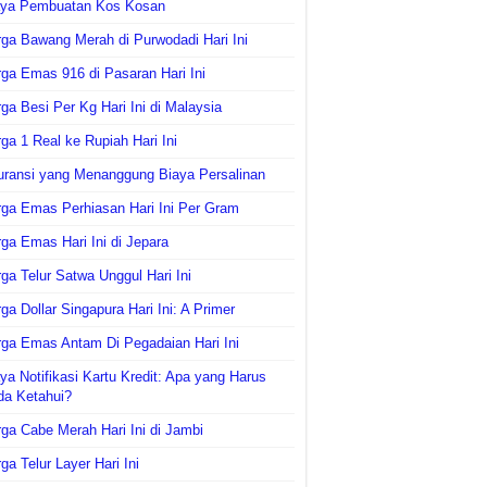
aya Pembuatan Kos Kosan
ga Bawang Merah di Purwodadi Hari Ini
ga Emas 916 di Pasaran Hari Ini
ga Besi Per Kg Hari Ini di Malaysia
ga 1 Real ke Rupiah Hari Ini
uransi yang Menanggung Biaya Persalinan
ga Emas Perhiasan Hari Ini Per Gram
ga Emas Hari Ini di Jepara
ga Telur Satwa Unggul Hari Ini
ga Dollar Singapura Hari Ini: A Primer
ga Emas Antam Di Pegadaian Hari Ini
ya Notifikasi Kartu Kredit: Apa yang Harus
da Ketahui?
ga Cabe Merah Hari Ini di Jambi
ga Telur Layer Hari Ini