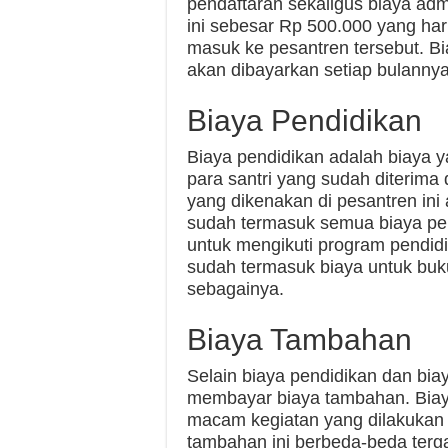
pendaftaran sekaligus biaya adm
ini sebesar Rp 500.000 yang har
masuk ke pesantren tersebut. Bi
akan dibayarkan setiap bulannya
Biaya Pendidikan
Biaya pendidikan adalah biaya y
para santri yang sudah diterima
yang dikenakan di pesantren ini 
sudah termasuk semua biaya pen
untuk mengikuti program pendidik
sudah termasuk biaya untuk buk
sebagainya.
Biaya Tambahan
Selain biaya pendidikan dan biay
membayar biaya tambahan. Biay
macam kegiatan yang dilakukan 
tambahan ini berbeda-beda terg