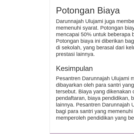
Potongan Biaya
Darunnajah Ulujami juga member
memenuhi syarat. Potongan biaya
mencapai 50% untuk beberapa bi
Potongan biaya ini diberikan bag
di sekolah, yang berasal dari ke
prestasi lainnya.
Kesimpulan
Pesantren Darunnajah Ulujami m
dibayarkan oleh para santri yan
tersebut. Biaya yang dikenakan o
pendaftaran, biaya pendidikan, 
lainnya. Pesantren Darunnajah 
bagi para santri yang memenuhi 
memperoleh pendidikan yang ber