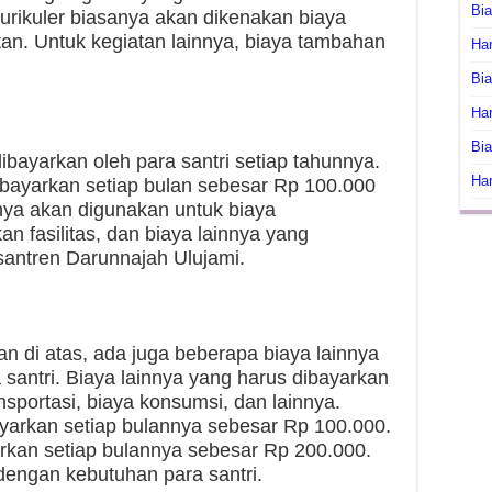
Bi
kurikuler biasanya akan dikenakan biaya
an. Untuk kegiatan lainnya, biaya tambahan
Har
Bia
Har
Bia
ibayarkan oleh para santri setiap tahunnya.
Har
ibayarkan setiap bulan sebesar Rp 100.000
anya akan digunakan untuk biaya
n fasilitas, dan biaya lainnya yang
santren Darunnajah Ulujami.
an di atas, ada juga beberapa biaya lainnya
 santri. Biaya lainnya yang harus dibayarkan
ansportasi, biaya konsumsi, dan lainnya.
ayarkan setiap bulannya sebesar Rp 100.000.
rkan setiap bulannya sebesar Rp 200.000.
dengan kebutuhan para santri.