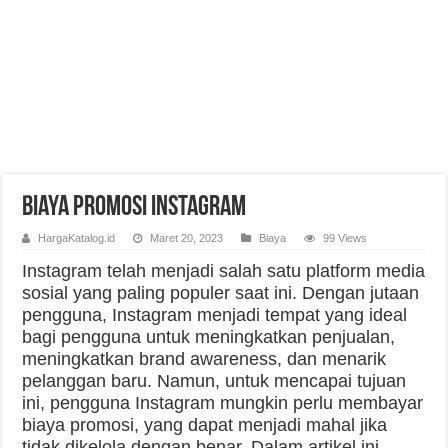
Biaya Promosi Instagram
HargaKatalog.id
Maret 20, 2023
Biaya
99 Views
Instagram telah menjadi salah satu platform media
sosial yang paling populer saat ini. Dengan jutaan
pengguna, Instagram menjadi tempat yang ideal
bagi pengguna untuk meningkatkan penjualan,
meningkatkan brand awareness, dan menarik
pelanggan baru. Namun, untuk mencapai tujuan
ini, pengguna Instagram mungkin perlu membayar
biaya promosi, yang dapat menjadi mahal jika
tidak dikelola dengan benar. Dalam artikel ini,