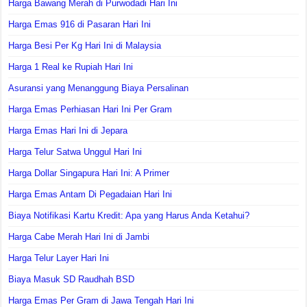
Harga Bawang Merah di Purwodadi Hari Ini
Harga Emas 916 di Pasaran Hari Ini
Harga Besi Per Kg Hari Ini di Malaysia
Harga 1 Real ke Rupiah Hari Ini
Asuransi yang Menanggung Biaya Persalinan
Harga Emas Perhiasan Hari Ini Per Gram
Harga Emas Hari Ini di Jepara
Harga Telur Satwa Unggul Hari Ini
Harga Dollar Singapura Hari Ini: A Primer
Harga Emas Antam Di Pegadaian Hari Ini
Biaya Notifikasi Kartu Kredit: Apa yang Harus Anda Ketahui?
Harga Cabe Merah Hari Ini di Jambi
Harga Telur Layer Hari Ini
Biaya Masuk SD Raudhah BSD
Harga Emas Per Gram di Jawa Tengah Hari Ini