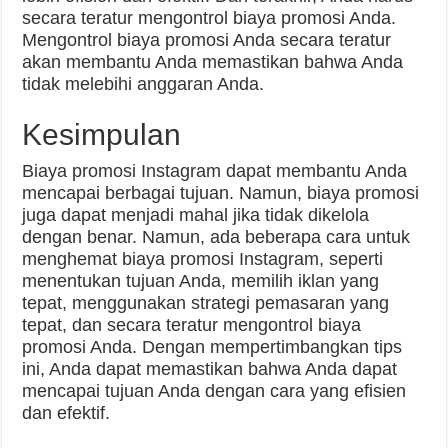
secara teratur mengontrol biaya promosi Anda.
Mengontrol biaya promosi Anda secara teratur
akan membantu Anda memastikan bahwa Anda
tidak melebihi anggaran Anda.
Kesimpulan
Biaya promosi Instagram dapat membantu Anda
mencapai berbagai tujuan. Namun, biaya promosi
juga dapat menjadi mahal jika tidak dikelola
dengan benar. Namun, ada beberapa cara untuk
menghemat biaya promosi Instagram, seperti
menentukan tujuan Anda, memilih iklan yang
tepat, menggunakan strategi pemasaran yang
tepat, dan secara teratur mengontrol biaya
promosi Anda. Dengan mempertimbangkan tips
ini, Anda dapat memastikan bahwa Anda dapat
mencapai tujuan Anda dengan cara yang efisien
dan efektif.