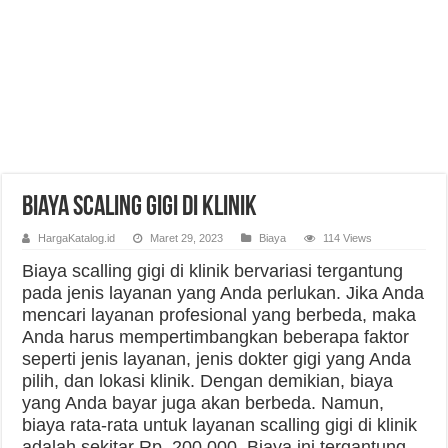
Biaya Scaling Gigi di Klinik
HargaKatalog.id
Maret 29, 2023
Biaya
114 Views
Biaya scalling gigi di klinik bervariasi tergantung
pada jenis layanan yang Anda perlukan. Jika Anda
mencari layanan profesional yang berbeda, maka
Anda harus mempertimbangkan beberapa faktor
seperti jenis layanan, jenis dokter gigi yang Anda
pilih, dan lokasi klinik. Dengan demikian, biaya
yang Anda bayar juga akan berbeda. Namun,
biaya rata-rata untuk layanan scalling gigi di klinik
adalah sekitar Rp. 200.000. Biaya ini tergantung