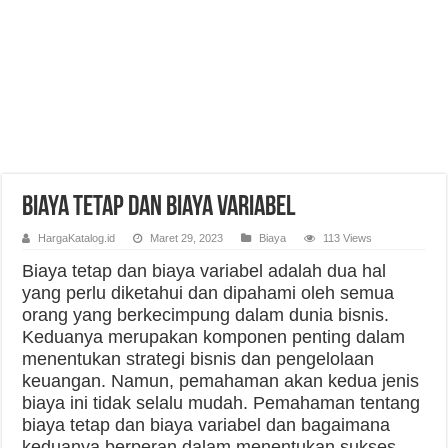
Biaya Tetap dan Biaya Variabel
HargaKatalog.id
Maret 29, 2023
Biaya
113 Views
Biaya tetap dan biaya variabel adalah dua hal
yang perlu diketahui dan dipahami oleh semua
orang yang berkecimpung dalam dunia bisnis.
Keduanya merupakan komponen penting dalam
menentukan strategi bisnis dan pengelolaan
keuangan. Namun, pemahaman akan kedua jenis
biaya ini tidak selalu mudah. Pemahaman tentang
biaya tetap dan biaya variabel dan bagaimana
keduanya berperan dalam menentukan sukses