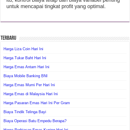
itu, kontrol biaya tetap dan biaya variabel penting
untuk mencapai tingkat profit yang optimal.
Terbaru
Harga Liza Coin Hari Ini
Harga Tukar Baht Hari Ini
Harga Emas Antam Hari Ini
Biaya Mobile Banking BNI
Harga Emas Murni Per Hari Ini
Harga Emas di Malaysia Hari Ini
Harga Pasaran Emas Hari Ini Per Gram
Biaya Tindik Telinga Bayi
Biaya Operasi Batu Empedu Berapa?
Harga Perhiasan Emas Kuning Hari Ini