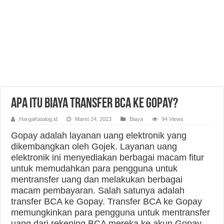
Apa itu Biaya Transfer BCA ke Gopay?
HargaKatalog.id
Maret 24, 2023
Biaya
94 Views
Gopay adalah layanan uang elektronik yang
dikembangkan oleh Gojek. Layanan uang
elektronik ini menyediakan berbagai macam fitur
untuk memudahkan para pengguna untuk
mentransfer uang dan melakukan berbagai
macam pembayaran. Salah satunya adalah
transfer BCA ke Gopay. Transfer BCA ke Gopay
memungkinkan para pengguna untuk mentransfer
uang dari rekening BCA mereka ke akun Gopay