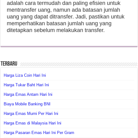
adalah cara termudah dan paling efisien untuk
mentransfer uang, namun ada batasan jumlah
uang yang dapat ditransfer. Jadi, pastikan untuk
memperhatikan batasan jumlah uang yang
ditetapkan sebelum melakukan transfer.
Terbaru
Harga Liza Coin Hari Ini
Harga Tukar Baht Hari Ini
Harga Emas Antam Hari Ini
Biaya Mobile Banking BNI
Harga Emas Murni Per Hari Ini
Harga Emas di Malaysia Hari Ini
Harga Pasaran Emas Hari Ini Per Gram