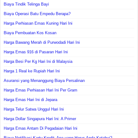
Biaya Tindik Telinga Bayi
Biaya Operasi Batu Empedu Berapa?
Harga Perhiasan Emas Kuning Hari Ini
Biaya Pembuatan Kos Kosan
Harga Bawang Merah di Purwodadi Hari Ini
Harga Emas 916 di Pasaran Hari Ini
Harga Besi Per Kg Hari Ini di Malaysia
Harga 1 Real ke Rupiah Hari Ini
Asuransi yang Menanggung Biaya Persalinan
Harga Emas Perhiasan Hari Ini Per Gram
Harga Emas Hari Ini di Jepara
Harga Telur Satwa Unggul Hari Ini
Harga Dollar Singapura Hari Ini: A Primer
Harga Emas Antam Di Pegadaian Hari Ini
Biaya Notifikasi Kartu Kredit: Apa yang Harus Anda Ketahui?