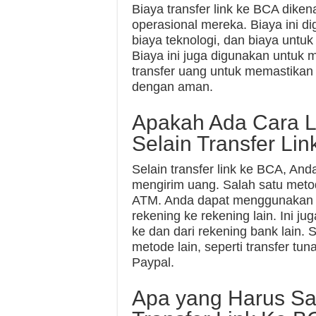
Biaya transfer link ke BCA dik
operasional mereka. Biaya ini d
biaya teknologi, dan biaya untu
Biaya ini juga digunakan untuk
transfer uang untuk memastika
dengan aman.
Apakah Ada Cara L
Selain Transfer Li
Selain transfer link ke BCA, An
mengirim uang. Salah satu met
ATM. Anda dapat menggunakan A
rekening ke rekening lain. Ini j
ke dan dari rekening bank lain.
metode lain, seperti transfer tun
Paypal.
Apa yang Harus Say