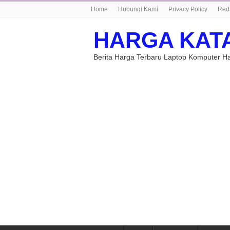
Home
Hubungi Kami
Privacy Policy
Red
HARGA KAT
Berita Harga Terbaru Laptop Komputer 