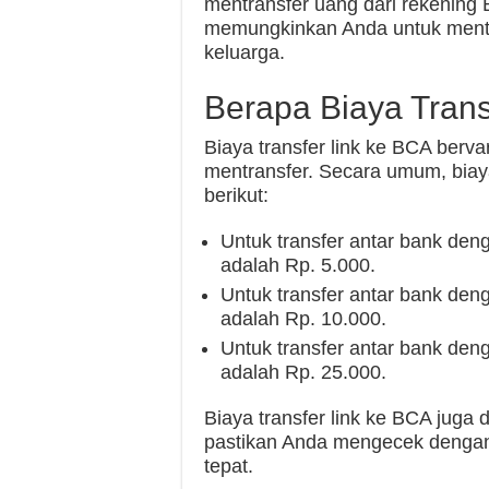
mentransfer uang dari rekening 
memungkinkan Anda untuk mentra
keluarga.
Berapa Biaya Tran
Biaya transfer link ke BCA berv
mentransfer. Secara umum, biaya
berikut:
Untuk transfer antar bank denga
adalah Rp. 5.000.
Untuk transfer antar bank denga
adalah Rp. 10.000.
Untuk transfer antar bank denga
adalah Rp. 25.000.
Biaya transfer link ke BCA juga 
pastikan Anda mengecek dengan 
tepat.