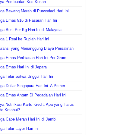
aya Pembuatan Kos Kosan
ga Bawang Merah di Purwodadi Hari Ini
ga Emas 916 di Pasaran Hari Ini
ga Besi Per Kg Hari Ini di Malaysia
ga 1 Real ke Rupiah Hari Ini
uransi yang Menanggung Biaya Persalinan
ga Emas Perhiasan Hari Ini Per Gram
ga Emas Hari Ini di Jepara
ga Telur Satwa Unggul Hari Ini
ga Dollar Singapura Hari Ini: A Primer
ga Emas Antam Di Pegadaian Hari Ini
ya Notifikasi Kartu Kredit: Apa yang Harus
da Ketahui?
ga Cabe Merah Hari Ini di Jambi
ga Telur Layer Hari Ini