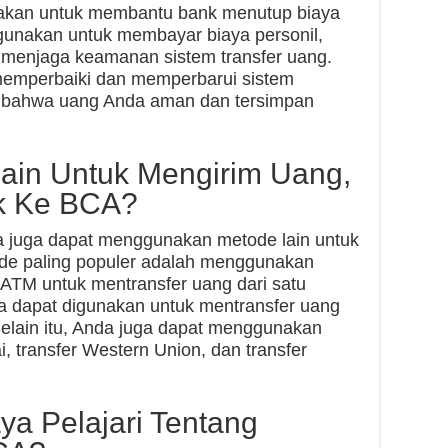
enakan untuk membantu bank menutup biaya
igunakan untuk membayar biaya personil,
k menjaga keamanan sistem transfer uang.
 memperbaiki dan memperbarui sistem
n bahwa uang Anda aman dan tersimpan
ain Untuk Mengirim Uang,
nk Ke BCA?
da juga dapat menggunakan metode lain untuk
ode paling populer adalah menggunakan
TM untuk mentransfer uang dari satu
uga dapat digunakan untuk mentransfer uang
 Selain itu, Anda juga dapat menggunakan
ai, transfer Western Union, dan transfer
a Pelajari Tentang