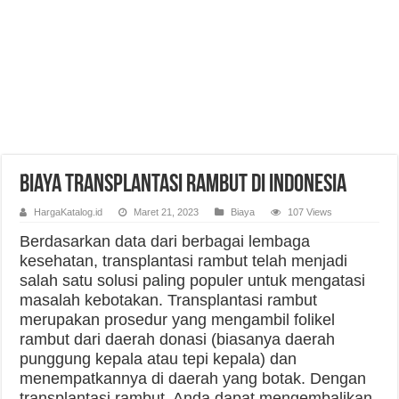
Biaya Transplantasi Rambut di Indonesia
HargaKatalog.id
Maret 21, 2023
Biaya
107 Views
Berdasarkan data dari berbagai lembaga
kesehatan, transplantasi rambut telah menjadi
salah satu solusi paling populer untuk mengatasi
masalah kebotakan. Transplantasi rambut
merupakan prosedur yang mengambil folikel
rambut dari daerah donasi (biasanya daerah
punggung kepala atau tepi kepala) dan
menempatkannya di daerah yang botak. Dengan
transplantasi rambut, Anda dapat mengembalikan