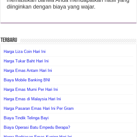
memastikan bahwa Anda mendapatkan hasil yang
diinginkan dengan biaya yang wajar.
Terbaru
Harga Liza Coin Hari Ini
Harga Tukar Baht Hari Ini
Harga Emas Antam Hari Ini
Biaya Mobile Banking BNI
Harga Emas Murni Per Hari Ini
Harga Emas di Malaysia Hari Ini
Harga Pasaran Emas Hari Ini Per Gram
Biaya Tindik Telinga Bayi
Biaya Operasi Batu Empedu Berapa?
Harga Perhiasan Emas Kuning Hari Ini