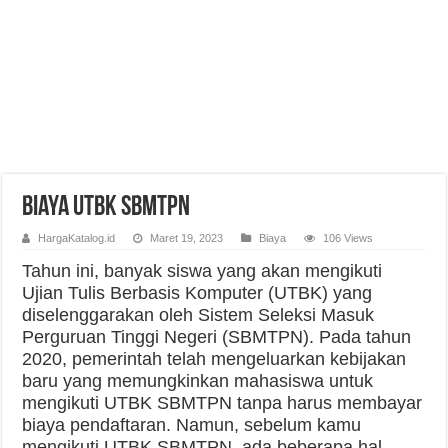
Biaya UTBK SBMTPN
HargaKatalog.id
Maret 19, 2023
Biaya
106 Views
Tahun ini, banyak siswa yang akan mengikuti
Ujian Tulis Berbasis Komputer (UTBK) yang
diselenggarakan oleh Sistem Seleksi Masuk
Perguruan Tinggi Negeri (SBMTPN). Pada tahun
2020, pemerintah telah mengeluarkan kebijakan
baru yang memungkinkan mahasiswa untuk
mengikuti UTBK SBMTPN tanpa harus membayar
biaya pendaftaran. Namun, sebelum kamu
mengikuti UTBK SBMTPN, ada beberapa hal