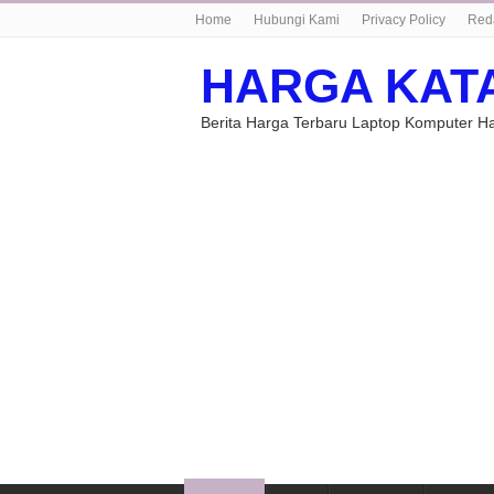
Home
Hubungi Kami
Privacy Policy
Red
HARGA KAT
Berita Harga Terbaru Laptop Komputer 