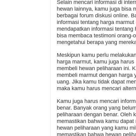
Selain mencari informasi di inte
hewan lainnya, kamu juga bisa m
berbagai forum diskusi online.
informasi tentang harga marmut d
mendapatkan informasi tentang
bisa membaca testimoni orang-
mengetahui berapa yang mereka
Meskipun kamu perlu melakukan 
harga marmut, kamu juga har
membeli hewan peliharaan ini.
membeli marmut dengan harga y
uang. Jika kamu tidak dapat me
maka kamu harus mencari alternat
Kamu juga harus mencari infor
benar. Banyak orang yang belu
peliharaan dengan benar. Oleh k
memastikan bahwa kamu dapat 
hewan peliharaan yang kamu mili
memastikan bahwa hewan peliha