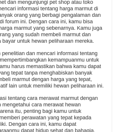
rnet dan mengunjungi pet shop atau toko
encari informasi tentang harga marmut di
 Banyak orang yang berbagi pengalaman dan
i forum ini. Dengan cara ini, kamu bisa
 harga marmut yang sebenarnya. Kamu juga
orang yang sudah membeli marmut dan
 bayar untuk hewan peliharaan mereka.
penelitian dan mencari informasi tentang
us mempertimbangkan kemampuanmu untuk
 Kamu harus memastikan bahwa kamu dapat
ang tepat tanpa menghabiskan banyak
mbeli marmut dengan harga yang tepat,
if lain untuk memiliki hewan peliharaan ini.
masi tentang cara merawat marmut dengan
m mengetahui cara merawat hewan
arena itu, penting bagi kamu untuk
memberi perawatan yang tepat kepada
ki. Dengan cara ini, kamu dapat
raanmu dapat hidup sehat dan bahagia.