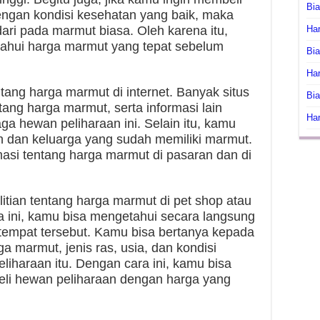
Bi
ngan kondisi kesehatan yang baik, maka
Har
dari pada marmut biasa. Oleh karena itu,
ahui harga marmut yang tepat sebelum
Bia
Har
tang harga marmut di internet. Banyak situs
Bia
ang harga marmut, serta informasi lain
Har
a hewan peliharaan ini. Selain itu, kamu
n dan keluarga yang sudah memiliki marmut.
si tentang harga marmut di pasaran dan di
tian tentang harga marmut di pet shop atau
a ini, kamu bisa mengetahui secara langsung
tempat tersebut. Kamu bisa bertanya kepada
a marmut, jenis ras, usia, dan kondisi
liharaan itu. Dengan cara ini, kamu bisa
i hewan peliharaan dengan harga yang