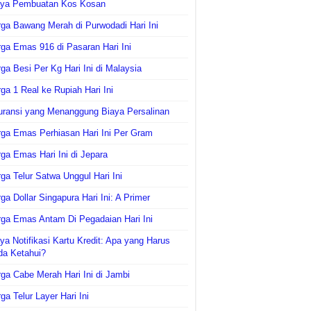
aya Pembuatan Kos Kosan
ga Bawang Merah di Purwodadi Hari Ini
ga Emas 916 di Pasaran Hari Ini
ga Besi Per Kg Hari Ini di Malaysia
ga 1 Real ke Rupiah Hari Ini
uransi yang Menanggung Biaya Persalinan
ga Emas Perhiasan Hari Ini Per Gram
ga Emas Hari Ini di Jepara
ga Telur Satwa Unggul Hari Ini
ga Dollar Singapura Hari Ini: A Primer
ga Emas Antam Di Pegadaian Hari Ini
ya Notifikasi Kartu Kredit: Apa yang Harus
da Ketahui?
ga Cabe Merah Hari Ini di Jambi
ga Telur Layer Hari Ini