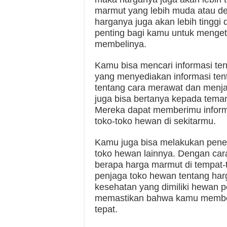
marmut yang lebih muda atau de
harganya juga akan lebih tinggi 
penting bagi kamu untuk menget
membelinya.
Kamu bisa mencari informasi ten
yang menyediakan informasi tent
tentang cara merawat dan menjag
juga bisa bertanya kepada tema
Mereka dapat memberimu informa
toko-toko hewan di sekitarmu.
Kamu juga bisa melakukan peneli
toko hewan lainnya. Dengan car
berapa harga marmut di tempat-
penjaga toko hewan tentang harg
kesehatan yang dimiliki hewan pe
memastikan bahwa kamu membel
tepat.