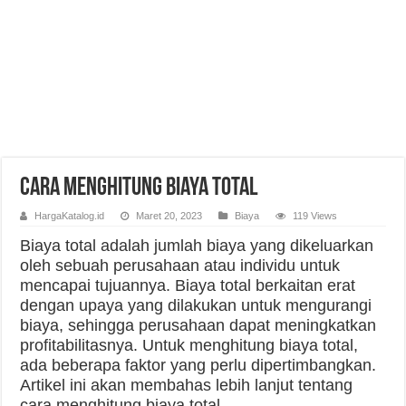
Cara Menghitung Biaya Total
HargaKatalog.id
Maret 20, 2023
Biaya
119 Views
Biaya total adalah jumlah biaya yang dikeluarkan
oleh sebuah perusahaan atau individu untuk
mencapai tujuannya. Biaya total berkaitan erat
dengan upaya yang dilakukan untuk mengurangi
biaya, sehingga perusahaan dapat meningkatkan
profitabilitasnya. Untuk menghitung biaya total,
ada beberapa faktor yang perlu dipertimbangkan.
Artikel ini akan membahas lebih lanjut tentang
cara menghitung biaya total.