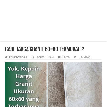
Cari Harga Granit 60×60 Termurah ?
HargaKatalog.id
Januari 7, 2023
Harga
125 Views