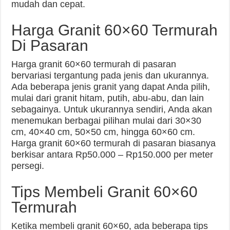
mudah dan cepat.
Harga Granit 60×60 Termurah
Di Pasaran
Harga granit 60×60 termurah di pasaran
bervariasi tergantung pada jenis dan ukurannya.
Ada beberapa jenis granit yang dapat Anda pilih,
mulai dari granit hitam, putih, abu-abu, dan lain
sebagainya. Untuk ukurannya sendiri, Anda akan
menemukan berbagai pilihan mulai dari 30×30
cm, 40×40 cm, 50×50 cm, hingga 60×60 cm.
Harga granit 60×60 termurah di pasaran biasanya
berkisar antara Rp50.000 – Rp150.000 per meter
persegi.
Tips Membeli Granit 60×60
Termurah
Ketika membeli granit 60×60, ada beberapa tips