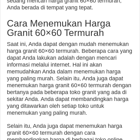
sedang mencari harga granit 60×60 termurah,
Anda berada di tempat yang tepat.
Cara Menemukan Harga
Granit 60×60 Termurah
Saat ini, Anda dapat dengan mudah menemukan
harga granit 60×60 termurah. Beberapa cara yang
dapat Anda lakukan adalah dengan mencari
informasi melalui internet. Hal ini akan
memudahkan Anda dalam menemukan harga
yang paling murah. Selain itu, Anda juga dapat
menemukan harga granit 60×60 termurah dengan
bertanya pada beberapa toko granit yang ada di
sekitar Anda. Anda dapat membandingkan harga
yang ditawarkan oleh setiap toko untuk
menemukan yang paling murah.
Selain itu, Anda juga dapat menemukan harga
granit 60×60 termurah dengan cara
membandingkan harga di berbagai toko online.