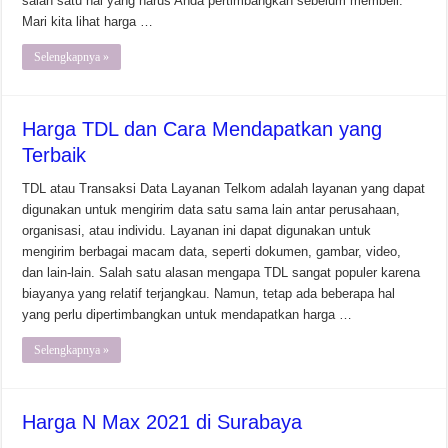
salah satu hal yang harus Anda pertimbangkan sebelum membeli.
Mari kita lihat harga …
Selengkapnya »
Harga TDL dan Cara Mendapatkan yang
Terbaik
TDL atau Transaksi Data Layanan Telkom adalah layanan yang dapat
digunakan untuk mengirim data satu sama lain antar perusahaan,
organisasi, atau individu. Layanan ini dapat digunakan untuk
mengirim berbagai macam data, seperti dokumen, gambar, video,
dan lain-lain. Salah satu alasan mengapa TDL sangat populer karena
biayanya yang relatif terjangkau. Namun, tetap ada beberapa hal
yang perlu dipertimbangkan untuk mendapatkan harga …
Selengkapnya »
Harga N Max 2021 di Surabaya