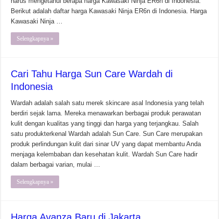
harus mengetahui berapa harga Kawasaki Ninja ER6n di Indonesia.
Berikut adalah daftar harga Kawasaki Ninja ER6n di Indonesia. Harga
Kawasaki Ninja …
Selengkapnya »
Cari Tahu Harga Sun Care Wardah di
Indonesia
Wardah adalah salah satu merek skincare asal Indonesia yang telah
berdiri sejak lama. Mereka menawarkan berbagai produk perawatan
kulit dengan kualitas yang tinggi dan harga yang terjangkau. Salah
satu produkterkenal Wardah adalah Sun Care. Sun Care merupakan
produk perlindungan kulit dari sinar UV yang dapat membantu Anda
menjaga kelembaban dan kesehatan kulit. Wardah Sun Care hadir
dalam berbagai varian, mulai …
Selengkapnya »
Harga Avanza Baru di Jakarta