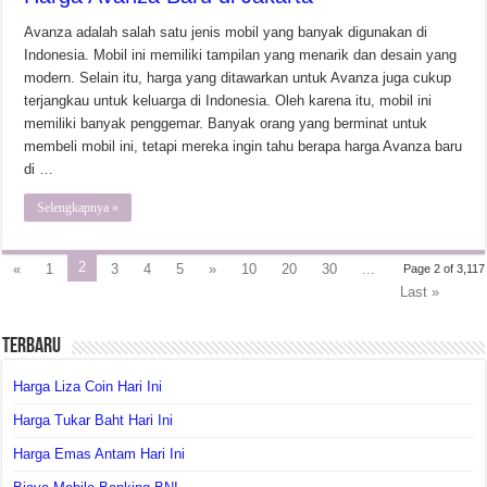
Avanza adalah salah satu jenis mobil yang banyak digunakan di
Indonesia. Mobil ini memiliki tampilan yang menarik dan desain yang
modern. Selain itu, harga yang ditawarkan untuk Avanza juga cukup
terjangkau untuk keluarga di Indonesia. Oleh karena itu, mobil ini
memiliki banyak penggemar. Banyak orang yang berminat untuk
membeli mobil ini, tetapi mereka ingin tahu berapa harga Avanza baru
di …
Selengkapnya »
2
«
1
3
4
5
»
10
20
30
...
Page 2 of 3,117
Last »
Terbaru
Harga Liza Coin Hari Ini
Harga Tukar Baht Hari Ini
Harga Emas Antam Hari Ini