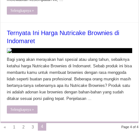
Selengkapnya »
Ternyata Ini Harga Nutricake Brownies di
Indomaret
Bagi yang akan merayakan hari spesial atau ulang tahun, sebaiknya
ketahui harga Nutricake Brownies di Indomaret. Sebab produk ini bisa
membantu kamu untuk membuat brownies dengan rasa menggoda
lidah seperti buatan para profesional. Beberapa orang mungkin masih
bertanya-tanya sebenarnya apa itu Nutricake Brownies? Produk satu
ini adalah adonan kue brownies dengan bahan-bahan yang sudah
ditakar sesuai porsi paling tepat. Penjelasan …
Selengkapnya »
4
«
1
2
3
Page 4 of 4