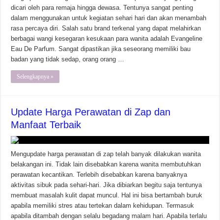
dicari oleh para remaja hingga dewasa. Tentunya sangat penting
dalam menggunakan untuk kegiatan sehari hari dan akan menambah
rasa percaya diri. Salah satu brand terkenal yang dapat melahirkan
berbagai wangi kesegaran kesukaan para wanita adalah Evangeline
Eau De Parfum. Sangat dipastikan jika seseorang memiliki bau
badan yang tidak sedap, orang orang …
Selengkapnya »
Update Harga Perawatan di Zap dan
Manfaat Terbaik
Mengupdate harga perawatan di zap telah banyak dilakukan wanita
belakangan ini. Tidak lain disebabkan karena wanita membutuhkan
perawatan kecantikan. Terlebih disebabkan karena banyaknya
aktivitas sibuk pada sehari-hari. Jika dibiarkan begitu saja tentunya
membuat masalah kulit dapat muncul. Hal ini bisa bertambah buruk
apabila memiliki stres atau tertekan dalam kehidupan. Termasuk
apabila ditambah dengan selalu begadang malam hari. Apabila terlalu