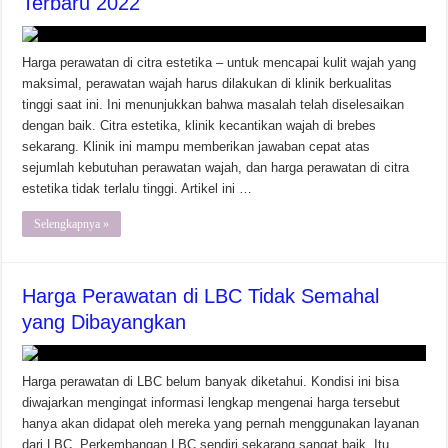
Terbaru 2022
Harga perawatan di citra estetika – untuk mencapai kulit wajah yang
maksimal, perawatan wajah harus dilakukan di klinik berkualitas
tinggi saat ini. Ini menunjukkan bahwa masalah telah diselesaikan
dengan baik. Citra estetika, klinik kecantikan wajah di brebes
sekarang. Klinik ini mampu memberikan jawaban cepat atas
sejumlah kebutuhan perawatan wajah, dan harga perawatan di citra
estetika tidak terlalu tinggi. Artikel ini …
Selengkapnya »
Harga Perawatan di LBC Tidak Semahal
yang Dibayangkan
Harga perawatan di LBC belum banyak diketahui. Kondisi ini bisa
diwajarkan mengingat informasi lengkap mengenai harga tersebut
hanya akan didapat oleh mereka yang pernah menggunakan layanan
dari LBC. Perkembangan LBC sendiri sekarang sangat baik. Itu