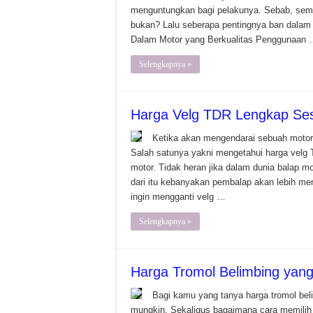
menguntungkan bagi pelakunya. Sebab, sem
bukan? Lalu seberapa pentingnya ban dalam
Dalam Motor yang Berkualitas Penggunaan
Selengkapnya »
Harga Velg TDR Lengkap Ses
Ketika akan mengendarai sebuah motor, 
Salah satunya yakni mengetahui harga velg T
motor. Tidak heran jika dalam dunia balap m
dari itu kebanyakan pembalap akan lebih me
ingin mengganti velg …
Selengkapnya »
Harga Tromol Belimbing yang 
Bagi kamu yang tanya harga tromol beli
mungkin. Sekaligus bagaimana cara memilih 