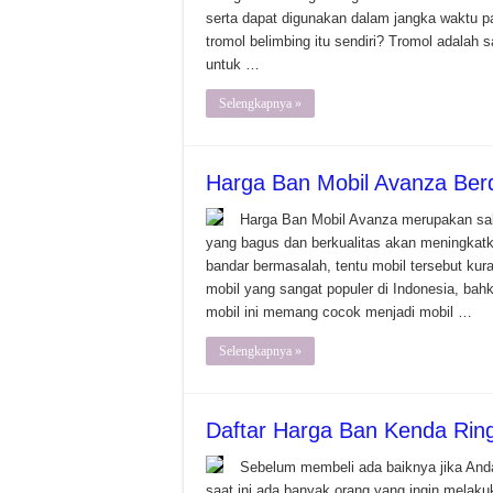
serta dapat digunakan dalam jangka waktu p
tromol belimbing itu sendiri? Tromol adalah
untuk …
Selengkapnya »
Harga Ban Mobil Avanza Ber
Harga Ban Mobil Avanza merupakan sal
yang bagus dan berkualitas akan meningka
bandar bermasalah, tentu mobil tersebut kur
mobil yang sangat populer di Indonesia, bahk
mobil ini memang cocok menjadi mobil …
Selengkapnya »
Daftar Harga Ban Kenda Rin
Sebelum membeli ada baiknya jika Anda
saat ini ada banyak orang yang ingin melak