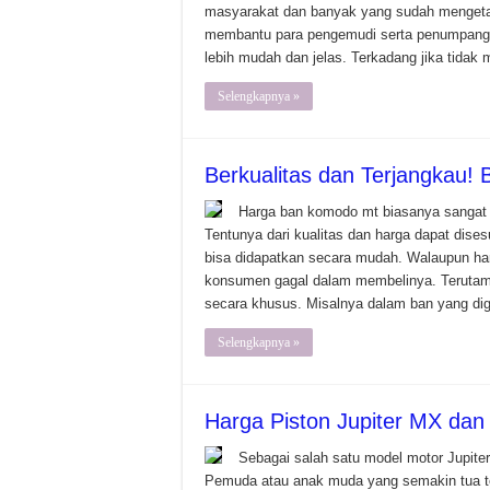
masyarakat dan banyak yang sudah mengeta
membantu para pengemudi serta penumpang 
lebih mudah dan jelas. Terkadang jika tida
Selengkapnya »
Berkualitas dan Terjangkau!
Harga ban komodo mt biasanya sangat d
Tentunya dari kualitas dan harga dapat dis
bisa didapatkan secara mudah. Walaupun har
konsumen gagal dalam membelinya. Terutama
secara khusus. Misalnya dalam ban yang d
Selengkapnya »
Harga Piston Jupiter MX dan 
Sebagai salah satu model motor Jupite
Pemuda atau anak muda yang semakin tua te