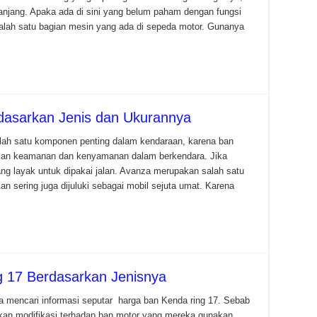
anjang. Apaka ada di sini yang belum paham dengan fungsi
 salah satu bagian mesin yang ada di sepeda motor. Gunanya
dasarkan Jenis dan Ukurannya
ah satu komponen penting dalam kendaraan, karena ban
tkan keamanan dan kenyamanan dalam berkendara. Jika
ang layak untuk dipakai jalan. Avanza merupakan salah satu
an sering juga dijuluki sebagai mobil sejuta umat. Karena
g 17 Berdasarkan Jenisnya
 mencari informasi seputar harga ban Kenda ring 17. Sebab
ukan modifikasi terhadap ban motor yang mereka gunakan.