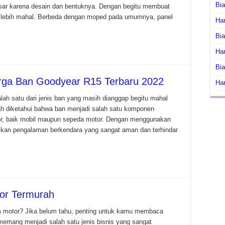
Bi
ar karena desain dan bentuknya. Dengan begitu membuat
ng lebih mahal. Berbeda dengan moped pada umumnya, panel
Har
Bia
Har
Bia
arga Ban Goodyear R15 Terbaru 2022
Har
h satu dari jenis ban yang masih dianggap begitu mahal
dah diketahui bahwa ban menjadi salah satu komponen
tor, baik mobil maupun sepeda motor. Dengan menggunakan
erikan pengalaman berkendara yang sangat aman dan terhindar
tor Termurah
 motor? Jika belum tahu, penting untuk kamu membaca
 memang menjadi salah satu jenis bisnis yang sangat