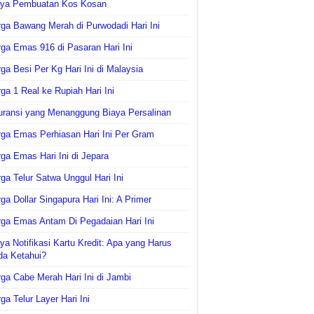
aya Pembuatan Kos Kosan
ga Bawang Merah di Purwodadi Hari Ini
ga Emas 916 di Pasaran Hari Ini
ga Besi Per Kg Hari Ini di Malaysia
ga 1 Real ke Rupiah Hari Ini
uransi yang Menanggung Biaya Persalinan
ga Emas Perhiasan Hari Ini Per Gram
ga Emas Hari Ini di Jepara
ga Telur Satwa Unggul Hari Ini
ga Dollar Singapura Hari Ini: A Primer
ga Emas Antam Di Pegadaian Hari Ini
ya Notifikasi Kartu Kredit: Apa yang Harus
da Ketahui?
ga Cabe Merah Hari Ini di Jambi
ga Telur Layer Hari Ini