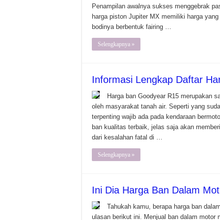
Penampilan awalnya sukses menggebrak pas
harga piston Jupiter MX memiliki harga ya
bodinya berbentuk fairing …
Selengkapnya »
Informasi Lengkap Daftar H
Harga ban Goodyear R15 merupakan sala
oleh masyarakat tanah air. Seperti yang su
terpenting wajib ada pada kendaraan bermo
ban kualitas terbaik, jelas saja akan memb
dari kesalahan fatal di …
Selengkapnya »
Ini Dia Harga Ban Dalam Mo
Tahukah kamu, berapa harga ban dalam
ulasan berikut ini. Menjual ban dalam motor