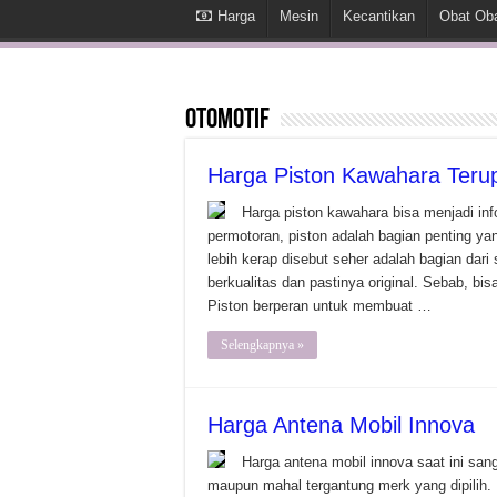
Harga
Mesin
Kecantikan
Obat Ob
Otomotif
Harga Piston Kawahara Terup
Harga piston kawahara bisa menjadi inf
permotoran, piston adalah bagian penting ya
lebih kerap disebut seher adalah bagian dar
berkualitas dan pastinya original. Sebab, bi
Piston berperan untuk membuat …
Selengkapnya »
Harga Antena Mobil Innova
Harga antena mobil innova saat ini s
maupun mahal tergantung merk yang dipilih.