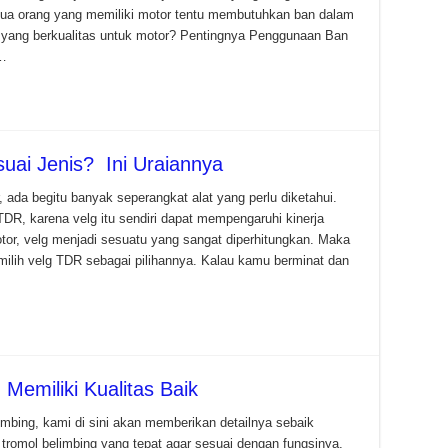
ua orang yang memiliki motor tentu membutuhkan ban dalam
 yang berkualitas untuk motor? Pentingnya Penggunaan Ban
 …
uai Jenis? Ini Uraiannya
ada begitu banyak seperangkat alat yang perlu diketahui.
DR, karena velg itu sendiri dapat mempengaruhi kinerja
otor, velg menjadi sesuatu yang sangat diperhitungkan. Maka
milih velg TDR sebagai pilihannya. Kalau kamu berminat dan
Memiliki Kualitas Baik
mbing, kami di sini akan memberikan detailnya sebaik
tromol belimbing yang tepat agar sesuai dengan fungsinya,