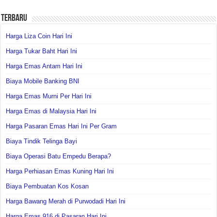
Terbaru
Harga Liza Coin Hari Ini
Harga Tukar Baht Hari Ini
Harga Emas Antam Hari Ini
Biaya Mobile Banking BNI
Harga Emas Murni Per Hari Ini
Harga Emas di Malaysia Hari Ini
Harga Pasaran Emas Hari Ini Per Gram
Biaya Tindik Telinga Bayi
Biaya Operasi Batu Empedu Berapa?
Harga Perhiasan Emas Kuning Hari Ini
Biaya Pembuatan Kos Kosan
Harga Bawang Merah di Purwodadi Hari Ini
Harga Emas 916 di Pasaran Hari Ini