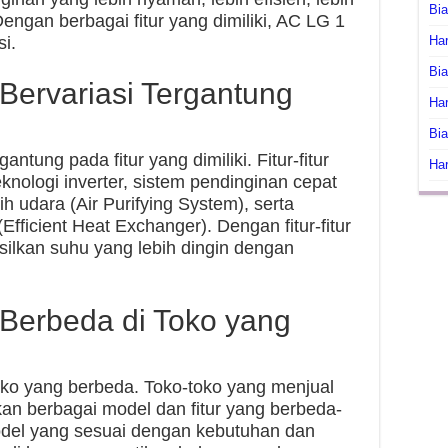
Bi
Dengan berbagai fitur yang dimiliki, AC LG 1
i.
Har
Bia
Bervariasi Tergantung
Har
Bia
ntung pada fitur yang dimiliki. Fitur-fitur
Har
knologi inverter, sistem pendinginan cepat
h udara (Air Purifying System), serta
Efficient Heat Exchanger). Dengan fitur-fitur
lkan suhu yang lebih dingin dengan
Berbeda di Toko yang
ko yang berbeda. Toko-toko yang menjual
n berbagai model dan fitur yang berbeda-
odel yang sesuai dengan kebutuhan dan