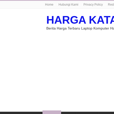
Home
Hubungi Kami
Privacy Policy
Red
HARGA KAT
Berita Harga Terbaru Laptop Komputer 