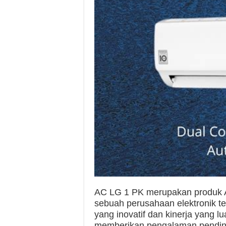
AC LG 1 PK merupakan produk AC
sebuah perusahaan elektronik t
yang inovatif dan kinerja yang 
memberikan pengalaman pendingi