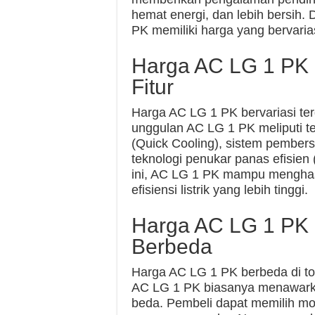
hemat energi, dan lebih bersih. 
PK memiliki harga yang bervarias
Harga AC LG 1 PK 
Fitur
Harga AC LG 1 PK bervariasi terga
unggulan AC LG 1 PK meliputi te
(Quick Cooling), sistem pembersi
teknologi penukar panas efisien (
ini, AC LG 1 PK mampu menghasi
efisiensi listrik yang lebih tinggi.
Harga AC LG 1 PK 
Berbeda
Harga AC LG 1 PK berbeda di to
AC LG 1 PK biasanya menawarka
beda. Pembeli dapat memilih m