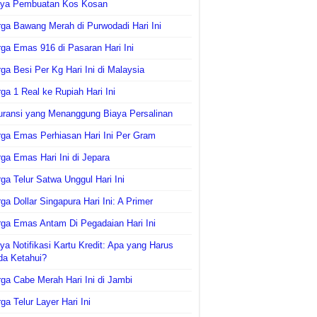
aya Pembuatan Kos Kosan
ga Bawang Merah di Purwodadi Hari Ini
ga Emas 916 di Pasaran Hari Ini
ga Besi Per Kg Hari Ini di Malaysia
ga 1 Real ke Rupiah Hari Ini
uransi yang Menanggung Biaya Persalinan
ga Emas Perhiasan Hari Ini Per Gram
ga Emas Hari Ini di Jepara
ga Telur Satwa Unggul Hari Ini
ga Dollar Singapura Hari Ini: A Primer
ga Emas Antam Di Pegadaian Hari Ini
ya Notifikasi Kartu Kredit: Apa yang Harus
da Ketahui?
ga Cabe Merah Hari Ini di Jambi
ga Telur Layer Hari Ini